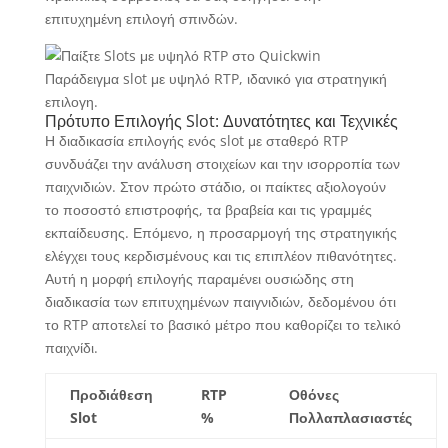
επιτυχημένη επιλογή σπινδών.
Παράδειγμα slot με υψηλό RTP, ιδανικό για στρατηγική
επιλογη.
Πρότυπο Επιλογής Slot: Δυνατότητες και Τεχνικές
Η διαδικασία επιλογής ενός slot με σταθερό RTP
συνδυάζει την ανάλυση στοιχείων και την ισορροπία των
παιχνιδιών. Στον πρώτο στάδιο, οι παίκτες αξιολογούν
το ποσοστό επιστροφής, τα βραβεία και τις γραμμές
εκπαίδευσης. Επόμενο, η προσαρμογή της στρατηγικής
ελέγχει τους κερδισμένους και τις επιπλέον πιθανότητες.
Αυτή η μορφή επιλογής παραμένει ουσιώδης στη
διαδικασία των επιτυχημένων παιγνιδιών, δεδομένου ότι
το RTP αποτελεί το βασικό μέτρο που καθορίζει το τελικό
παιχνίδι.
Προδιάθεση
RTP
Οθόνες
Slot
%
Πολλαπλασιαστές