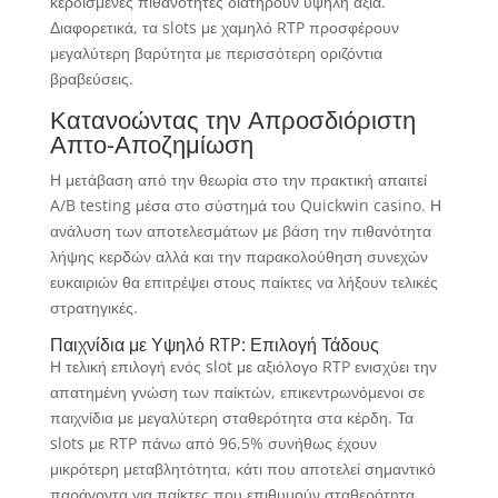
κερδισμένες πιθανότητες διατηρούν υψηλή αξία.
Διαφορετικά, τα slots με χαμηλό RTP προσφέρουν
μεγαλύτερη βαρύτητα με περισσότερη οριζόντια
βραβεύσεις.
Κατανοώντας την Απροσδιόριστη
Απτο-Αποζημίωση
Η μετάβαση από την θεωρία στο την πρακτική απαιτεί
A/B testing μέσα στο σύστημά του Quickwin casino. Η
ανάλυση των αποτελεσμάτων με βάση την πιθανότητα
λήψης κερδών αλλά και την παρακολούθηση συνεχών
ευκαιριών θα επιτρέψει στους παίκτες να λήξουν τελικές
στρατηγικές.
Παιχνίδια με Υψηλό RTP: Επιλογή Τάδους
Η τελική επιλογή ενός slot με αξιόλογο RTP ενισχύει την
απατημένη γνώση των παίκτών, επικεντρωνόμενοι σε
παιχνίδια με μεγαλύτερη σταθερότητα στα κέρδη. Τα
slots με RTP πάνω από 96,5% συνήθως έχουν
μικρότερη μεταβλητότητα, κάτι που αποτελεί σημαντικό
παράγοντα για παίκτες που επιθυμούν σταθερότητα.