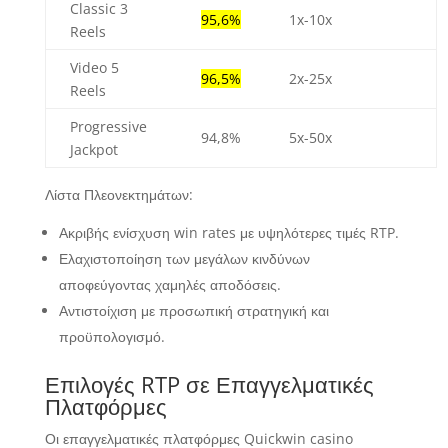
Classic 3
95,6%
1x-10x
Reels
Video 5
96,5%
2x-25x
Reels
Progressive
94,8%
5x-50x
Jackpot
Λίστα Πλεονεκτημάτων:
Ακριβής ενίσχυση win rates με υψηλότερες τιμές RTP.
Ελαχιστοποίηση των μεγάλων κινδύνων
αποφεύγοντας χαμηλές αποδόσεις.
Αντιστοίχιση με προσωπική στρατηγική και
προϋπολογισμό.
Επιλογές RTP σε Επαγγελματικές
Πλατφόρμες
Οι επαγγελματικές πλατφόρμες Quickwin casino