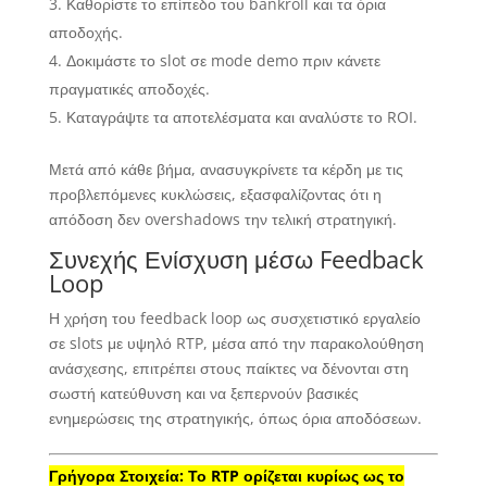
Καθορίστε το επίπεδο του bankroll και τα όρια
αποδοχής.
Δοκιμάστε το slot σε mode demo πριν κάνετε
πραγματικές αποδοχές.
Καταγράψτε τα αποτελέσματα και αναλύστε το ROI.
Μετά από κάθε βήμα, ανασυγκρίνετε τα κέρδη με τις
προβλεπόμενες κυκλώσεις, εξασφαλίζοντας ότι η
απόδοση δεν overshadows την τελική στρατηγική.
Συνεχής Ενίσχυση μέσω Feedback
Loop
Η χρήση του feedback loop ως συσχετιστικό εργαλείο
σε slots με υψηλό RTP, μέσα από την παρακολούθηση
ανάσχεσης, επιτρέπει στους παίκτες να δένονται στη
σωστή κατεύθυνση και να ξεπερνούν βασικές
ενημερώσεις της στρατηγικής, όπως όρια αποδόσεων.
Γρήγορα Στοιχεία: Το RTP ορίζεται κυρίως ως το