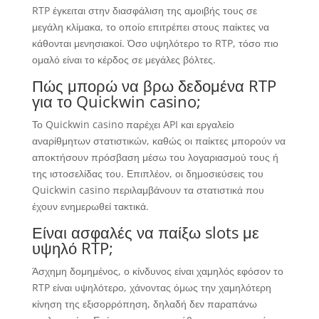
RTP έγκειται στην διασφάλιση της αμοιβής τους σε
μεγάλη κλίμακα, το οποίο επιτρέπει στους παίκτες να
κάθονται μενησιακοί. Όσο υψηλότερο το RTP, τόσο πιο
ομαλό είναι το κέρδος σε μεγάλες βόλτες.
Πώς μπορώ να βρω δεδομένα RTP
για το Quickwin casino;
Το Quickwin casino παρέχει API και εργαλείο
αναρίθμητων στατιστικών, καθώς οι παίκτες μπορούν να
αποκτήσουν πρόσβαση μέσω του λογαριασμού τους ή
της ιστοσελίδας του. Επιπλέον, οι δημοσιεύσεις του
Quickwin casino περιλαμβάνουν τα στατιστικά που
έχουν ενημερωθεί τακτικά.
Είναι ασφαλές να παίξω slots με
υψηλό RTP;
Άσχημη δομημένος, ο κίνδυνος είναι χαμηλός εφόσον το
RTP είναι υψηλότερο, χάνοντας όμως την χαμηλότερη
κίνηση της εξισορρόπηση, δηλαδή δεν παραπάνω