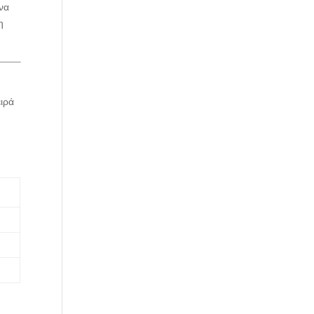
 να
η
ειρά