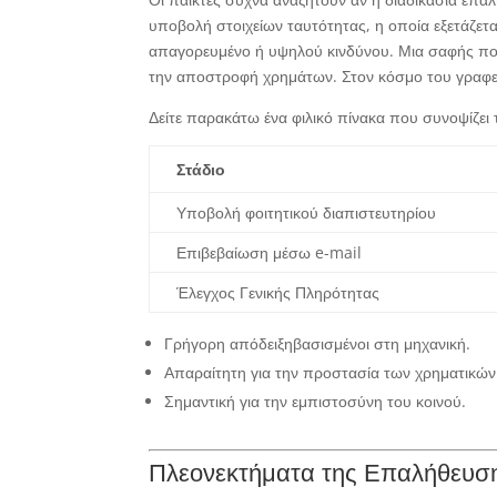
υποβολή στοιχείων ταυτότητας, η οποία εξετάζετα
απαγορευμένο ή υψηλού κινδύνου. Μια σαφής πο
την αποστροφή χρημάτων. Στον κόσμο του γραφεί
Δείτε παρακάτω ένα φιλικό πίνακα που συνοψίζει 
Στάδιο
Υποβολή φοιτητικού διαπιστευτηρίου
Επιβεβαίωση μέσω e-mail
Έλεγχος Γενικής Πληρότητας
Γρήγορη απόδειξηβασισμένοι στη μηχανική.
Απαραίτητη για την προστασία των χρηματικώ
Σημαντική για την εμπιστοσύνη του κοινού.
Πλεονεκτήματα της Επαλήθευσ