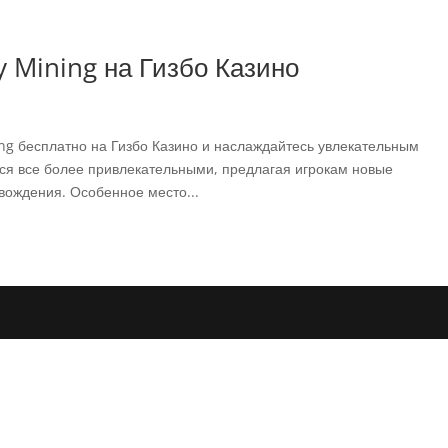
y Mining на Гизбо Казино
ing бесплатно на Гизбо Казино и наслаждайтесь увлекательным
ся все более привлекательными, предлагая игрокам новые
вождения. Особенное место...