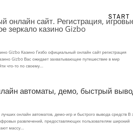
START
й онлайн сайт. Регистрация, игровы
ое зеркало казино Gizbo
зино Gizbо Казино Гизбо официальный онлайн сайт регистрация
казино Gizbo Вас ожидает захватывающее путешествие в мир
ти что-то по своему...
нлайн автоматы, демо, быстрый выво
 лучших онлайн автоматов, демо-игр и быстрого вывода средств В 
цифровых развлечений, предоставляющих пользователям широкий
ают массу...