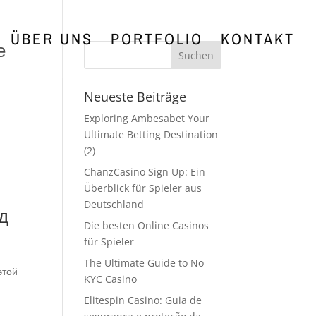
ÜBER UNS
PORTFOLIO
KONTAKT
е
Neueste Beiträge
Exploring Ambesabet Your
Ultimate Betting Destination
(2)
ChanzCasino Sign Up: Ein
Überblick für Spieler aus
Deutschland
д
Die besten Online Casinos
für Spieler
The Ultimate Guide to No
этой
KYC Casino
Elitespin Casino: Guia de