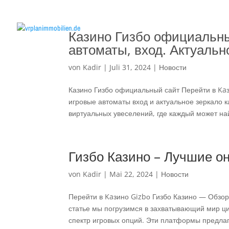
Казино Гизбо официальны
автоматы, вход. Актуальн
von
Kadir
|
Juli 31, 2024
|
Новости
Казино Гизбо официальный сайт Перейти в Ka
игровые автоматы вход и актуальное зеркало 
виртуальных увеселений, где каждый может най
Гизбо Казино – Лучшие о
von
Kadir
|
Mai 22, 2024
|
Новости
Перейти в Kaзино Gizbо Гизбо Казино — Обзор
статье мы погрузимся в захватывающий мир 
спектр игровых опций. Эти платформы предлаг