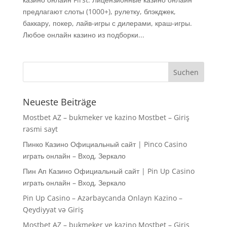
предлагают слоты (1000+), рулетку, блэкджек,
баккару, покер, лайв-игры с дилерами, краш-игры.
Любое онлайн казино из подборки...
Neueste Beiträge
Mostbet AZ – bukmeker ve kazino Mostbet – Giriş
rəsmi sayt
Пинко Казино Официальный сайт | Pinco Casino
играть онлайн – Вход, Зеркало
Пин Ап Казино Официальный сайт | Pin Up Casino
играть онлайн – Вход, Зеркало
Pin Up Casino – Azərbaycanda Onlayn Kazino –
Qeydiyyat və Giriş
Mostbet AZ – bukmeker ve kazino Mostbet – Giriş