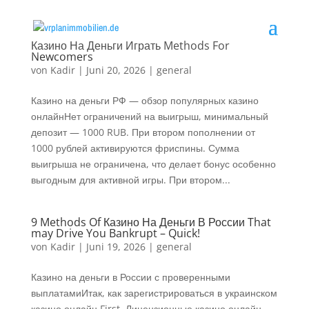
Казино На Деньги Играть Methods For
Newcomers
von
Kadir
|
Juni 20, 2026
|
general
Казино на деньги РФ — обзор популярных казино
онлайнНет ограничений на выигрыш, минимальный
депозит — 1000 RUB. При втором пополнении от
1000 рублей активируются фриспины. Сумма
выигрыша не ограничена, что делает бонус особенно
выгодным для активной игры. При втором...
9 Methods Of Казино На Деньги В России That
may Drive You Bankrupt – Quick!
von
Kadir
|
Juni 19, 2026
|
general
Казино на деньги в России с проверенными
выплатамиИтак, как зарегистрироваться в украинском
казино онлайн First. Лицензионные казино онлайн