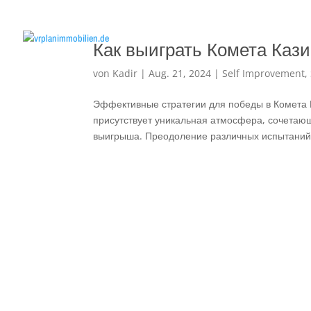
Как выиграть Комета Кази
von
Kadir
|
Aug. 21, 2024
|
Self Improvement,
Эффективные стратегии для победы в Комета 
присутствует уникальная атмосфера, сочетаю
выигрыша. Преодоление различных испытаний и