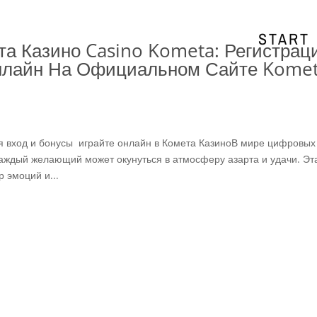
START
 Казино Casino Kometa: Регистрац
 Онлайн На Официальном Сайте Kome
 вход и бонусы ️ играйте онлайн в Комета КазиноВ мире цифровых
каждый желающий может окунуться в атмосферу азарта и удачи. Эт
 эмоций и...