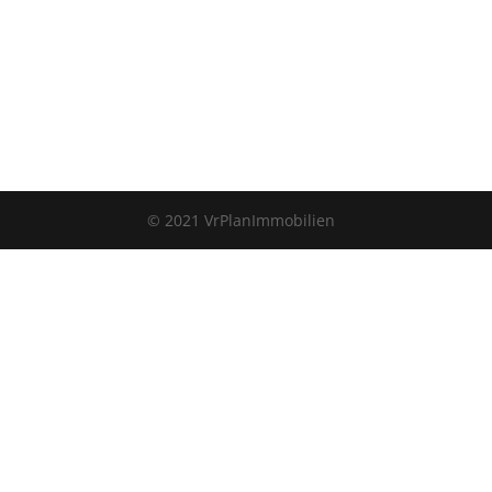
© 2021 VrPlanImmobilien