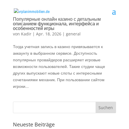
Популярные онлайн казино с детальным
описанием функционала, интерфейса и
особенностей игры
von
Kadir
|
Apr. 18, 2026
|
general
Тогда учетная запись в казино привязывается к
аккаунту в выбранном сервисе. Доступность
популярных провайдеров расширяет игровые
возможности пользователей. Такие студии чаще
других выпускают новые слоты с интересными
сочетаниями механик. При пользовании сайтом
игроки...
Neueste Beiträge