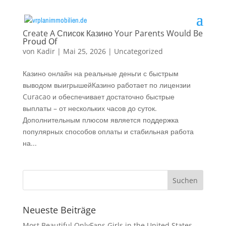
Create A Список Казино Your Parents Would Be
Proud Of
von
Kadir
|
Mai 25, 2026
|
Uncategorized
Казино онлайн на реальные деньги с быстрым
выводом выигрышейКазино работает по лицензии
Curacao и обеспечивает достаточно быстрые
выплаты – от нескольких часов до суток.
Дополнительным плюсом является поддержка
популярных способов оплаты и стабильная работа
на...
Neueste Beiträge
Most Beautiful OnlyFans Girls in the United States –