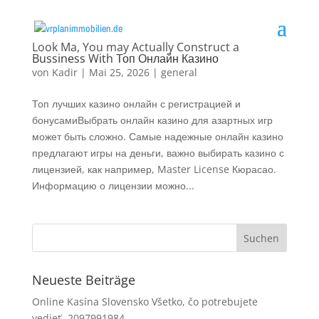
Look Ma, You may Actually Construct a
Bussiness With Топ Онлайн Казино
von
Kadir
|
Mai 25, 2026
|
general
Топ лучших казино онлайн с регистрацией и
бонусамиВыбрать онлайн казино для азартных игр
может быть сложно. Самые надежные онлайн казино
предлагают игры на деньги, важно выбирать казино с
лицензией, как например, Master License Кюрасао.
Информацию о лицензии можно...
Neueste Beiträge
Online Kasína Slovensko Všetko, čo potrebujete
vedieť -2097991984