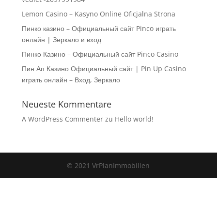
Lemon Casino – Kasyno Online Oficjalna Strona
Пинко казино – Официальный сайт Pinco играть
онлайн | Зеркало и вход
Пинко Казино – Официальный сайт Pinco Casino
Пин Ап Казино Официальный сайт | Pin Up Casino
играть онлайн – Вход, Зеркало
Neueste Kommentare
A WordPress Commenter
zu
Hello world!
© 2021 VrPlanImmobilien