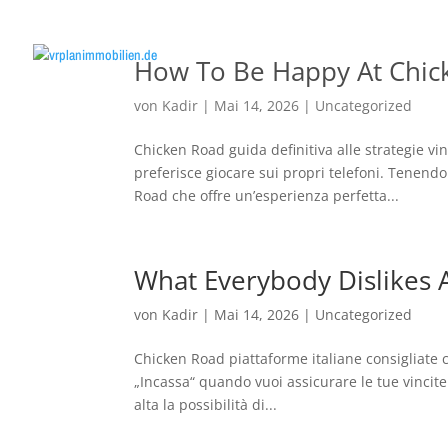
How To Be Happy At Chic
von
Kadir
|
Mai 14, 2026
|
Uncategorized
Chicken Road guida definitiva alle strategie v
preferisce giocare sui propri telefoni. Tenen
Road che offre un’esperienza perfetta...
What Everybody Dislikes
von
Kadir
|
Mai 14, 2026
|
Uncategorized
Chicken Road piattaforme italiane consigliate c
„Incassa“ quando vuoi assicurare le tue vincit
alta la possibilità di...