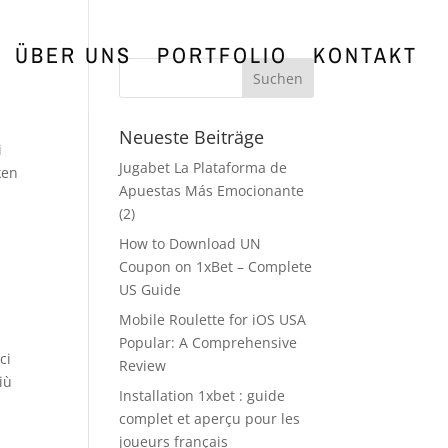
ÜBER UNS
PORTFOLIO
KONTAKT
Neueste Beiträge
i
Jugabet La Plataforma de
ken
Apuestas Más Emocionante
(2)
How to Download UN
Coupon on 1xBet – Complete
US Guide
Mobile Roulette for iOS USA
Popular: A Comprehensive
ci
Review
iù
Installation 1xbet : guide
complet et aperçu pour les
joueurs français