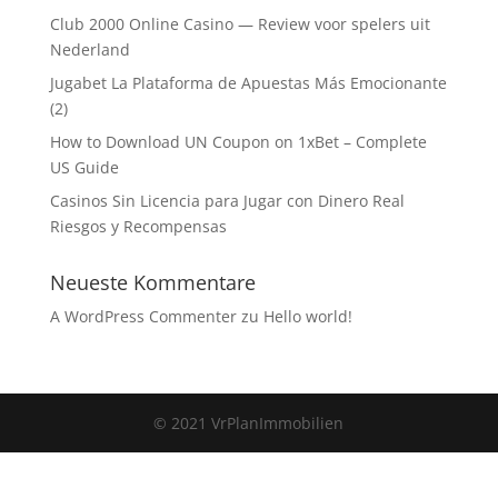
Club 2000 Online Casino — Review voor spelers uit
Nederland
Jugabet La Plataforma de Apuestas Más Emocionante
(2)
How to Download UN Coupon on 1xBet – Complete
US Guide
Casinos Sin Licencia para Jugar con Dinero Real
Riesgos y Recompensas
Neueste Kommentare
A WordPress Commenter
zu
Hello world!
© 2021 VrPlanImmobilien