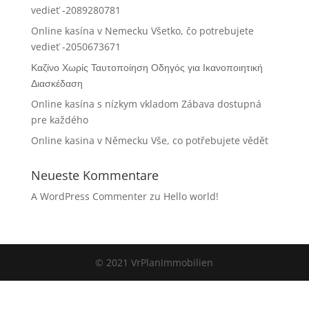
vedieť -2089280781
Online kasína v Nemecku Všetko, čo potrebujete
vedieť -2050673671
Καζίνο Χωρίς Ταυτοποίηση Οδηγός για Ικανοποιητική
Διασκέδαση
Online kasína s nízkym vkladom Zábava dostupná
pre každého
Online kasina v Německu Vše, co potřebujete vědět
Neueste Kommentare
A WordPress Commenter
zu
Hello world!
© 2021 VrPlanImmobilien