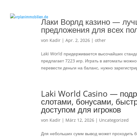
Лаки Ворлд казино — луч
предложения для всех по
von
Kadir
|
Apr. 2, 2026
|
other
Laki World придерживается высочайших станда
предлагает 7223 игр. Играть в автоматы можн
перевести деньги на баланс, нужно зарегистрир
Laki World Casino — под
слотами, бонусами, быс
доступом для игроков
von
Kadir
|
März 12, 2026
|
Uncategorized
Для небольших сумм вывод может проходить бе