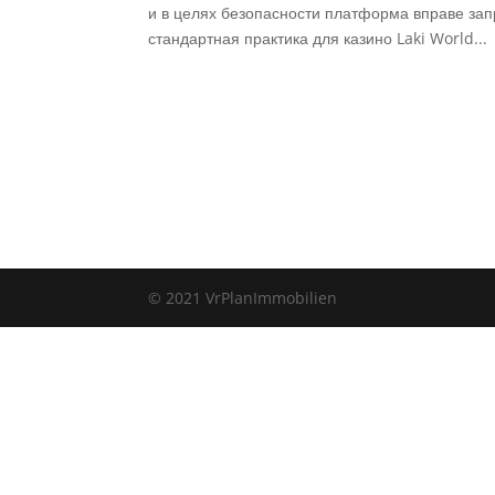
и в целях безопасности платформа вправе зап
стандартная практика для казино Laki World...
© 2021 VrPlanImmobilien