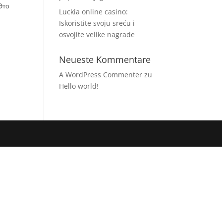
Это
Luckia online casino:
Iskoristite svoju sreću i
osvojite velike nagrade
Neueste Kommentare
A WordPress Commenter
zu
Hello world!