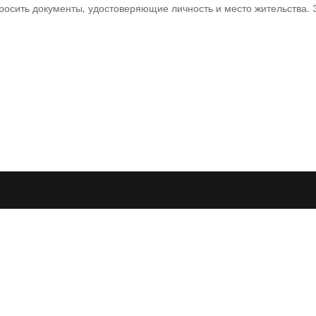
росить документы, удостоверяющие личность и место жительства. 