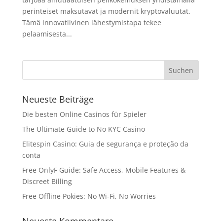
perinteiset maksutavat ja modernit kryptovaluutat.
Tämä innovatiivinen lähestymistapa tekee
pelaamisesta...
Neueste Beiträge
Die besten Online Casinos für Spieler
The Ultimate Guide to No KYC Casino
Elitespin Casino: Guia de segurança e proteção da
conta
Free OnlyF Guide: Safe Access, Mobile Features &
Discreet Billing
Free Offline Pokies: No Wi-Fi, No Worries