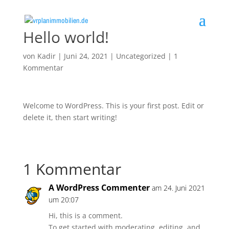
Hello world!
von
Kadir
|
Juni 24, 2021
|
Uncategorized
|
1
Kommentar
Welcome to WordPress. This is your first post. Edit or
delete it, then start writing!
1 Kommentar
A WordPress Commenter
am 24. Juni 2021
um 20:07
Hi, this is a comment.
To get started with moderating, editing, and