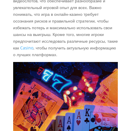
видеослотов, что обеспечивает разнообразие и
увлекательный игровой опыт для всех. Важно
понимать, что игра в онлайн-казино требует
осознания рисков и правильной стратегии, чтобы
избежать потерь и максимально использовать свои
шансы на выигрыш. Кроме того, многие игроки
предпочитают исследовать различные ресурсы, такие
как
Casino
, чтобы получить актуальную информацию
о лучших платформах.