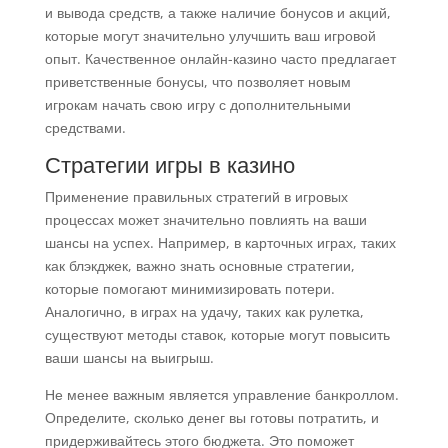
и вывода средств, а также наличие бонусов и акций,
которые могут значительно улучшить ваш игровой
опыт. Качественное онлайн-казино часто предлагает
приветственные бонусы, что позволяет новым
игрокам начать свою игру с дополнительными
средствами.
Стратегии игры в казино
Применение правильных стратегий в игровых
процессах может значительно повлиять на ваши
шансы на успех. Например, в карточных играх, таких
как блэкджек, важно знать основные стратегии,
которые помогают минимизировать потери.
Аналогично, в играх на удачу, таких как рулетка,
существуют методы ставок, которые могут повысить
ваши шансы на выигрыш.
Не менее важным является управление банкроллом.
Определите, сколько денег вы готовы потратить, и
придерживайтесь этого бюджета. Это поможет