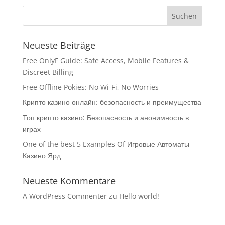
Neueste Beiträge
Free OnlyF Guide: Safe Access, Mobile Features &
Discreet Billing
Free Offline Pokies: No Wi-Fi, No Worries
Крипто казино онлайн: безопасность и преимущества
Топ крипто казино: Безопасность и анонимность в
играх
One of the best 5 Examples Of Игровые Автоматы
Казино Ярд
Neueste Kommentare
A WordPress Commenter
zu
Hello world!