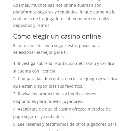
Además, muchos casinos online cuentan con
plataformas seguras y reguladas, lo que aumenta la
confianza de los jugadores al momento de realizar
depósitos y retiros.
Cómo elegir un casino online
Es tan sencillo como seguir estos pasos para
seleccionar el mejor para ti:
Investiga sobre la reputación del casino y verifica
si cuenta con licencia.
Compara las diferentes ofertas de juegos y verifica
que estén disponibles tus favoritos.
Revisa las promociones y bonificaciones
disponibles para nuevos jugadores.
Asegúrate de que el casino ofrezca métodos de
pago seguros y confiables.
Lee reseñas y testimonios de otros jugadores para