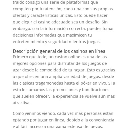
traído consigo una serie de plataformas que
compiten por tu atención, cada una con sus propias
ofertas y características únicas. Esto puede hacer
que elegir el casino adecuado sea un desafío. Sin
embargo, con la información correcta, puedes tomar
decisiones informadas que maximicen tu
entretenimiento y seguridad mientras juegas.
Descripción general de los casinos en línea
Primero que todo, un casino online es una de las
mejores opciones para disfrutar de los juegos de
azar desde la comodidad de tu hogar. Esto es gracias
a que ofrecen una amplia variedad de juegos, desde
las clásicas tragamonedas hasta el póker en vivo. Si a
esto le sumamos las promociones y bonificaciones
que suelen ofrecer, la experiencia se vuelve aún más
atractiva.
Como venimos viendo, cada vez más personas están
optando por jugar en línea, debido a la conveniencia
y al fácil acceso a una gama extensa de juegos.