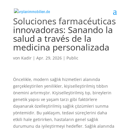
Soluciones farmacéuticas
innovadoras: Sanando la
salud a través de la
medicina personalizada
von
Kadir
|
Apr. 29, 2026
|
Public
Öncelikle, modern sağlık hizmetleri alanında
gerçekleştirilen yenilikler, kişiselleştirilmiş tıbbın
önemini artırmıştır. Kişiselleştirilmiş tıp, bireylerin
genetik yapısı ve yaşam tarzı gibi faktörlere
dayanarak özelleştirilmiş sağlık çözümleri sunma
yöntemidir. Bu yaklaşım, tedavi süreçlerini daha
etkili hale getirirken, hastaların genel sağlık
durumunu da iyileştirmeyi hedefler. Sağlık alanında