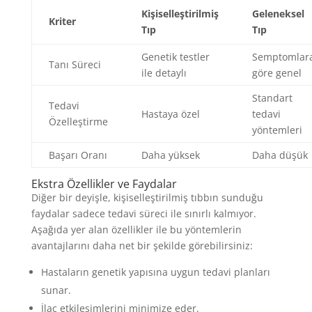
Kişiselleştirilmiş
Geleneksel
Kriter
Tıp
Tıp
Genetik testler
Semptomlar
Tanı Süreci
ile detaylı
göre genel
Standart
Tedavi
Hastaya özel
tedavi
Özelleştirme
yöntemleri
Başarı Oranı
Daha yüksek
Daha düşük
Ekstra Özellikler ve Faydalar
Diğer bir deyişle, kişiselleştirilmiş tıbbın sunduğu
faydalar sadece tedavi süreci ile sınırlı kalmıyor.
Aşağıda yer alan özellikler ile bu yöntemlerin
avantajlarını daha net bir şekilde görebilirsiniz:
Hastaların genetik yapısına uygun tedavi planları
sunar.
İlaç etkileşimlerini minimize eder.