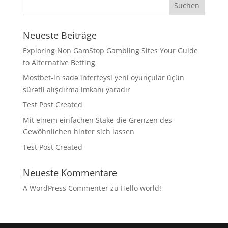
Neueste Beiträge
Exploring Non GamStop Gambling Sites Your Guide
to Alternative Betting
Mostbet-in sadə interfeysi yeni oyunçular üçün
sürətli alışdırma imkanı yaradır
Test Post Created
Mit einem einfachen Stake die Grenzen des
Gewöhnlichen hinter sich lassen
Test Post Created
Neueste Kommentare
A WordPress Commenter
zu
Hello world!