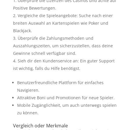
Überprüfe die Lizenzen des Casinos und achte auf
Positive Bewertungen.
Vergleiche die Spieleangebote: Suche nach einer
breiten Auswahl an Kartenspielen wie Poker und
Blackjack.
Überprüfe die Zahlungsmethoden und
Auszahlungszeiten, um sicherzustellen, dass deine
Gewinne schnell verfügbar sind.
Sieh dir den Kundenservice an: Ein guter Support
ist wichtig, falls du Hilfe benötigst.
Benutzerfreundliche Plattform für einfaches
Navigieren.
Attraktive Boni und Promotionen für neue Spieler.
Mobile Zugänglichkeit, um auch unterwegs spielen
zu können.
Vergleich oder Merkmale