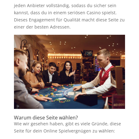
jeden Anbieter vollständig, sodass du sicher sein
kannst, dass du in einem seriösen Casino spielst.
Dieses Engagement für Qualität macht diese Seite zu
einer der besten Adressen.
Warum diese Seite wählen?
Wie wir gesehen haben, gibt es viele Gründe, diese
Seite für dein Online Spielvergnügen zu wählen: