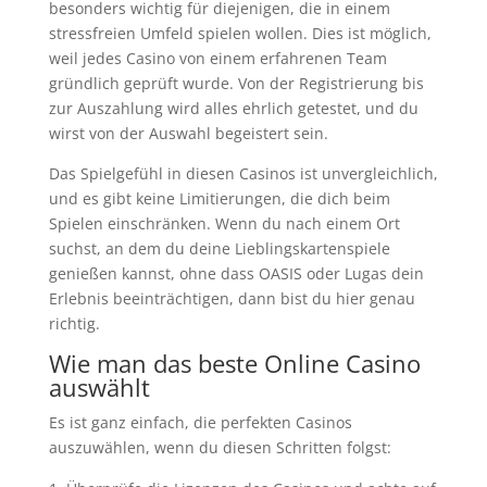
besonders wichtig für diejenigen, die in einem
stressfreien Umfeld spielen wollen. Dies ist möglich,
weil jedes Casino von einem erfahrenen Team
gründlich geprüft wurde. Von der Registrierung bis
zur Auszahlung wird alles ehrlich getestet, und du
wirst von der Auswahl begeistert sein.
Das Spielgefühl in diesen Casinos ist unvergleichlich,
und es gibt keine Limitierungen, die dich beim
Spielen einschränken. Wenn du nach einem Ort
suchst, an dem du deine Lieblingskartenspiele
genießen kannst, ohne dass OASIS oder Lugas dein
Erlebnis beeinträchtigen, dann bist du hier genau
richtig.
Wie man das beste Online Casino
auswählt
Es ist ganz einfach, die perfekten Casinos
auszuwählen, wenn du diesen Schritten folgst: