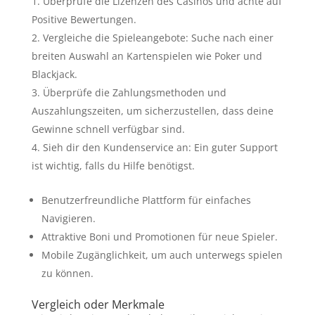
Überprüfe die Lizenzen des Casinos und achte auf
Positive Bewertungen.
Vergleiche die Spieleangebote: Suche nach einer
breiten Auswahl an Kartenspielen wie Poker und
Blackjack.
Überprüfe die Zahlungsmethoden und
Auszahlungszeiten, um sicherzustellen, dass deine
Gewinne schnell verfügbar sind.
Sieh dir den Kundenservice an: Ein guter Support
ist wichtig, falls du Hilfe benötigst.
Benutzerfreundliche Plattform für einfaches
Navigieren.
Attraktive Boni und Promotionen für neue Spieler.
Mobile Zugänglichkeit, um auch unterwegs spielen
zu können.
Vergleich oder Merkmale