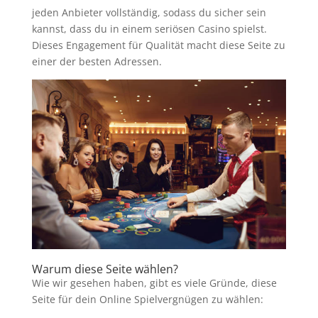
jeden Anbieter vollständig, sodass du sicher sein
kannst, dass du in einem seriösen Casino spielst.
Dieses Engagement für Qualität macht diese Seite zu
einer der besten Adressen.
Warum diese Seite wählen?
Wie wir gesehen haben, gibt es viele Gründe, diese
Seite für dein Online Spielvergnügen zu wählen: