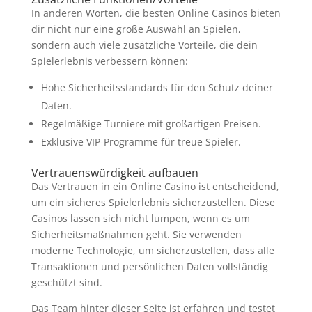
In anderen Worten, die besten Online Casinos bieten
dir nicht nur eine große Auswahl an Spielen,
sondern auch viele zusätzliche Vorteile, die dein
Spielerlebnis verbessern können:
Hohe Sicherheitsstandards für den Schutz deiner
Daten.
Regelmäßige Turniere mit großartigen Preisen.
Exklusive VIP-Programme für treue Spieler.
Vertrauenswürdigkeit aufbauen
Das Vertrauen in ein Online Casino ist entscheidend,
um ein sicheres Spielerlebnis sicherzustellen. Diese
Casinos lassen sich nicht lumpen, wenn es um
Sicherheitsmaßnahmen geht. Sie verwenden
moderne Technologie, um sicherzustellen, dass alle
Transaktionen und persönlichen Daten vollständig
geschützt sind.
Das Team hinter dieser Seite ist erfahren und testet