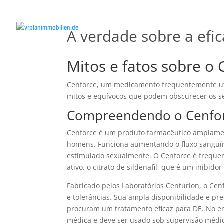
A verdade sobre a efi
Mitos e fatos sobre o 
Cenforce, um medicamento frequentemente util
mitos e equívocos que podem obscurecer os se
Compreendendo o Cenforc
Cenforce é um produto farmacêutico amplamente
homens. Funciona aumentando o fluxo sanguín
estimulado sexualmente. O Cenforce é freque
ativo, o citrato de sildenafil, que é um inibidor
Fabricado pelos Laboratórios Centurion, o Ce
e tolerâncias. Sua ampla disponibilidade e p
procuram um tratamento eficaz para DE. No e
médica e deve ser usado sob supervisão médica