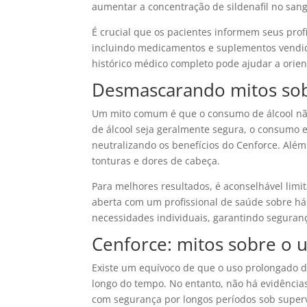
aumentar a concentração de sildenafil no sang
É crucial que os pacientes informem seus pro
incluindo medicamentos e suplementos vendido
histórico médico completo pode ajudar a orien
Desmascarando mitos sob
Um mito comum é que o consumo de álcool não
de álcool seja geralmente segura, o consumo e
neutralizando os benefícios do Cenforce. Além 
tonturas e dores de cabeça.
Para melhores resultados, é aconselhável limi
aberta com um profissional de saúde sobre há
necessidades individuais, garantindo segurança
Cenforce: mitos sobre o 
Existe um equívoco de que o uso prolongado d
longo do tempo. No entanto, não há evidências
com segurança por longos períodos sob superv