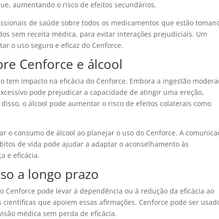
ue, aumentando o risco de efeitos secundários.
fissionais de saúde sobre todos os medicamentos que estão toman
s sem receita médica, para evitar interações prejudiciais. Um
tar o uso seguro e eficaz do Cenforce.
re Cenforce e álcool
 tem impacto na eficácia do Cenforce. Embora a ingestão moder
xcessivo pode prejudicar a capacidade de atingir uma ereção,
disso, o álcool pode aumentar o risco de efeitos colaterais como
tar o consumo de álcool ao planejar o uso do Cenforce. A comunica
bitos de vida pode ajudar a adaptar o aconselhamento às
 e eficácia.
uso a longo prazo
o Cenforce pode levar à dependência ou à redução da eficácia ao
 científicas que apoiem essas afirmações. Cenforce pode ser usad
isão médica sem perda de eficácia.