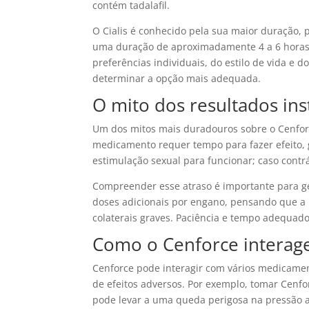
contém tadalafil.
O Cialis é conhecido pela sua maior duração,
uma duração de aproximadamente 4 a 6 horas
preferências individuais, do estilo de vida e 
determinar a opção mais adequada.
O mito dos resultados in
Um dos mitos mais duradouros sobre o Cenforc
medicamento requer tempo para fazer efeito, 
estimulação sexual para funcionar; caso contr
Compreender esse atraso é importante para ge
doses adicionais por engano, pensando que a 
colaterais graves. Paciência e tempo adequado
Como o Cenforce interag
Cenforce pode interagir com vários medicamen
de efeitos adversos. Por exemplo, tomar Cenfo
pode levar a uma queda perigosa na pressão a