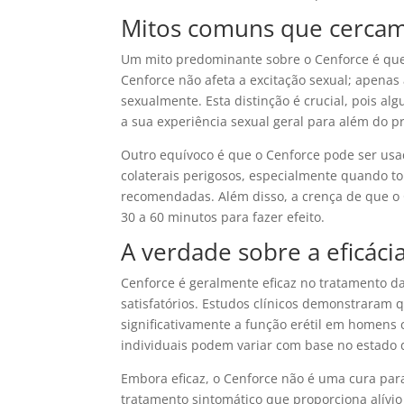
Mitos comuns que cercam
Um mito predominante sobre o Cenforce é que 
Cenforce não afeta a excitação sexual; apena
sexualmente. Esta distinção é crucial, pois 
a sua experiência sexual geral para além do p
Outro equívoco é que o Cenforce pode ser usad
colaterais perigosos, especialmente quando 
recomendadas. Além disso, a crença de que o
30 a 60 minutos para fazer efeito.
A verdade sobre a eficáci
Cenforce é geralmente eficaz no tratamento da
satisfatórios. Estudos clínicos demonstraram qu
significativamente a função erétil em homens
individuais podem variar com base no estado 
Embora eficaz, o Cenforce não é uma cura par
tratamento sintomático que proporciona alívio