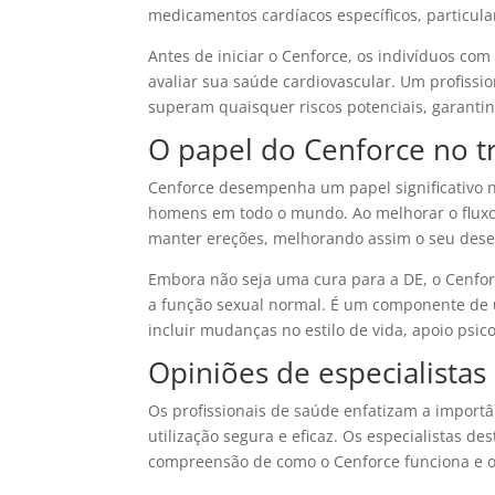
medicamentos cardíacos específicos, particula
Antes de iniciar o Cenforce, os indivíduos c
avaliar sua saúde cardiovascular. Um profissi
superam quaisquer riscos potenciais, garanti
O papel do Cenforce no t
Cenforce desempenha um papel significativo n
homens em todo o mundo. Ao melhorar o fluxo 
manter ereções, melhorando assim o seu dese
Embora não seja uma cura para a DE, o Cenfor
a função sexual normal. É um componente de
incluir mudanças no estilo de vida, apoio ps
Opiniões de especialistas
Os profissionais de saúde enfatizam a importâ
utilização segura e eficaz. Os especialistas 
compreensão de como o Cenforce funciona e os 