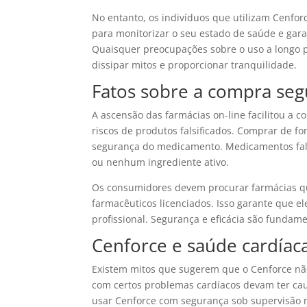
No entanto, os indivíduos que utilizam Cenfo
para monitorizar o seu estado de saúde e ga
Quaisquer preocupações sobre o uso a longo p
dissipar mitos e proporcionar tranquilidade.
Fatos sobre a compra seg
A ascensão das farmácias on-line facilitou 
riscos de produtos falsificados. Comprar de fonte
segurança do medicamento. Medicamentos falsi
ou nenhum ingrediente ativo.
Os consumidores devem procurar farmácias qu
farmacêuticos licenciados. Isso garante que 
profissional. Segurança e eficácia são funda
Cenforce e saúde cardíaca
Existem mitos que sugerem que o Cenforce nã
com certos problemas cardíacos devam ter caut
usar Cenforce com segurança sob supervisão 