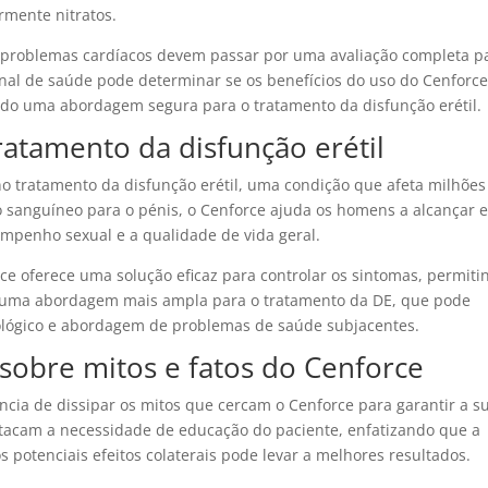
rmente nitratos.
om problemas cardíacos devem passar por uma avaliação completa p
onal de saúde pode determinar se os benefícios do uso do Cenforc
ndo uma abordagem segura para o tratamento da disfunção erétil.
ratamento da disfunção erétil
o tratamento da disfunção erétil, uma condição que afeta milhões
sanguíneo para o pénis, o Cenforce ajuda os homens a alcançar 
mpenho sexual e a qualidade de vida geral.
ce oferece uma solução eficaz para controlar os sintomas, permiti
 uma abordagem mais ampla para o tratamento da DE, que pode
icológico e abordagem de problemas de saúde subjacentes.
 sobre mitos e fatos do Cenforce
ncia de dissipar os mitos que cercam o Cenforce para garantir a s
destacam a necessidade de educação do paciente, enfatizando que a
potenciais efeitos colaterais pode levar a melhores resultados.