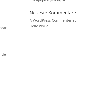
платформы для игры
Neueste Kommentare
A WordPress Commenter
zu
Hello world!
orar
a de
m