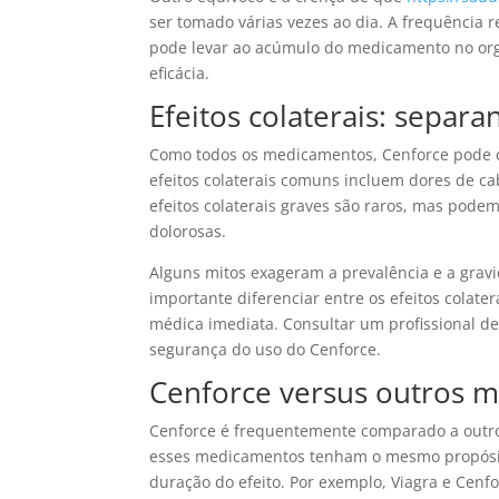
ser tomado várias vezes ao dia. A frequência
pode levar ao acúmulo do medicamento no orga
eficácia.
Efeitos colaterais: separa
Como todos os medicamentos, Cenforce pode ca
efeitos colaterais comuns incluem dores de ca
efeitos colaterais graves são raros, mas pode
dolorosas.
Alguns mitos exageram a prevalência e a grav
importante diferenciar entre os efeitos colater
médica imediata. Consultar um profissional de
segurança do uso do Cenforce.
Cenforce versus outros m
Cenforce é frequentemente comparado a outros
esses medicamentos tenham o mesmo propósito,
duração do efeito. Por exemplo, Viagra e Cenfo