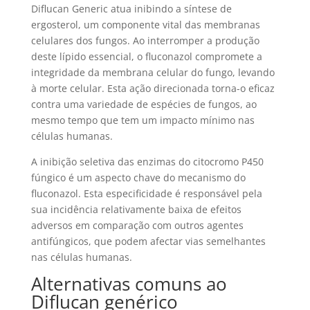
Diflucan Generic atua inibindo a síntese de
ergosterol, um componente vital das membranas
celulares dos fungos. Ao interromper a produção
deste lípido essencial, o fluconazol compromete a
integridade da membrana celular do fungo, levando
à morte celular. Esta ação direcionada torna-o eficaz
contra uma variedade de espécies de fungos, ao
mesmo tempo que tem um impacto mínimo nas
células humanas.
A inibição seletiva das enzimas do citocromo P450
fúngico é um aspecto chave do mecanismo do
fluconazol. Esta especificidade é responsável pela
sua incidência relativamente baixa de efeitos
adversos em comparação com outros agentes
antifúngicos, que podem afectar vias semelhantes
nas células humanas.
Alternativas comuns ao
Diflucan genérico