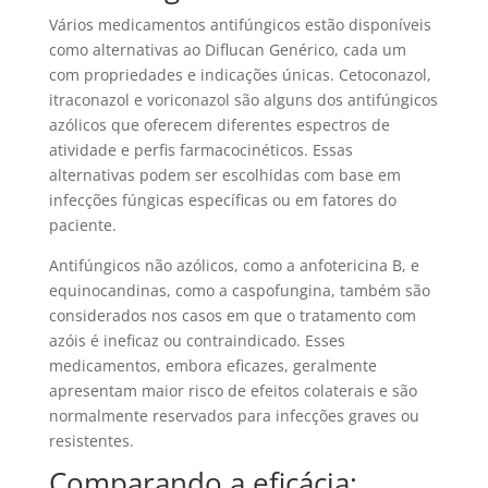
Vários medicamentos antifúngicos estão disponíveis
como alternativas ao Diflucan Genérico, cada um
com propriedades e indicações únicas. Cetoconazol,
itraconazol e voriconazol são alguns dos antifúngicos
azólicos que oferecem diferentes espectros de
atividade e perfis farmacocinéticos. Essas
alternativas podem ser escolhidas com base em
infecções fúngicas específicas ou em fatores do
paciente.
Antifúngicos não azólicos, como a anfotericina B, e
equinocandinas, como a caspofungina, também são
considerados nos casos em que o tratamento com
azóis é ineficaz ou contraindicado. Esses
medicamentos, embora eficazes, geralmente
apresentam maior risco de efeitos colaterais e são
normalmente reservados para infecções graves ou
resistentes.
Comparando a eficácia: