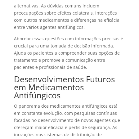
alternativas. As dúvidas comuns incluem
preocupações sobre efeitos colaterais, interações
com outros medicamentos e diferenças na eficácia
entre vários agentes antifúngicos.
Abordar essas questões com informações precisas é
crucial para uma tomada de decisão informada.
Ajuda os pacientes a compreender suas opções de
tratamento e promove a comunicação entre
pacientes e profissionais de saúde.
Desenvolvimentos Futuros
em Medicamentos
Antifúngicos
O panorama dos medicamentos antifúngicos está
em constante evolução, com pesquisas contínuas
focadas no desenvolvimento de novos agentes que
ofereçam maior eficácia e perfis de segurança. As
inovações nos sistemas de distribuição de