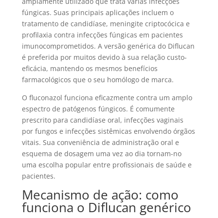
amplamente utilizado que trata várias infecções
fúngicas. Suas principais aplicações incluem o
tratamento de candidíase, meningite criptocócica e
profilaxia contra infecções fúngicas em pacientes
imunocomprometidos. A versão genérica do Diflucan
é preferida por muitos devido à sua relação custo-
eficácia, mantendo os mesmos benefícios
farmacológicos que o seu homólogo de marca.
O fluconazol funciona eficazmente contra um amplo
espectro de patógenos fúngicos. É comumente
prescrito para candidíase oral, infecções vaginais
por fungos e infecções sistêmicas envolvendo órgãos
vitais. Sua conveniência de administração oral e
esquema de dosagem uma vez ao dia tornam-no
uma escolha popular entre profissionais de saúde e
pacientes.
Mecanismo de ação: como
funciona o Diflucan genérico