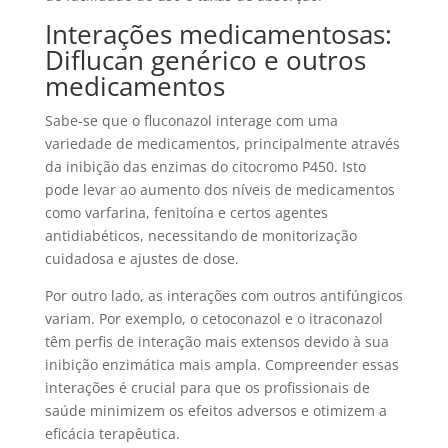
Interações medicamentosas:
Diflucan genérico e outros
medicamentos
Sabe-se que o fluconazol interage com uma
variedade de medicamentos, principalmente através
da inibição das enzimas do citocromo P450. Isto
pode levar ao aumento dos níveis de medicamentos
como varfarina, fenitoína e certos agentes
antidiabéticos, necessitando de monitorização
cuidadosa e ajustes de dose.
Por outro lado, as interações com outros antifúngicos
variam. Por exemplo, o cetoconazol e o itraconazol
têm perfis de interação mais extensos devido à sua
inibição enzimática mais ampla. Compreender essas
interações é crucial para que os profissionais de
saúde minimizem os efeitos adversos e otimizem a
eficácia terapêutica.