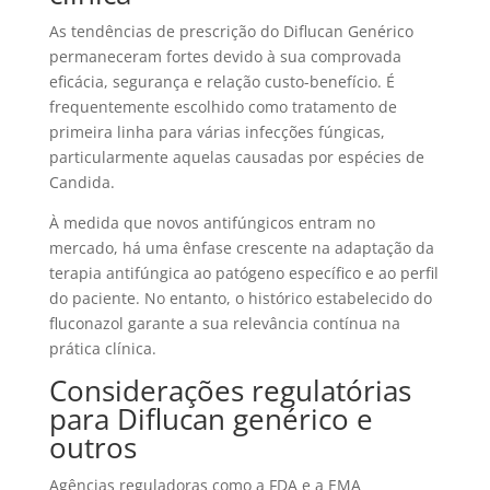
As tendências de prescrição do Diflucan Genérico
permaneceram fortes devido à sua comprovada
eficácia, segurança e relação custo-benefício. É
frequentemente escolhido como tratamento de
primeira linha para várias infecções fúngicas,
particularmente aquelas causadas por espécies de
Candida.
À medida que novos antifúngicos entram no
mercado, há uma ênfase crescente na adaptação da
terapia antifúngica ao patógeno específico e ao perfil
do paciente. No entanto, o histórico estabelecido do
fluconazol garante a sua relevância contínua na
prática clínica.
Considerações regulatórias
para Diflucan genérico e
outros
Agências reguladoras como a FDA e a EMA