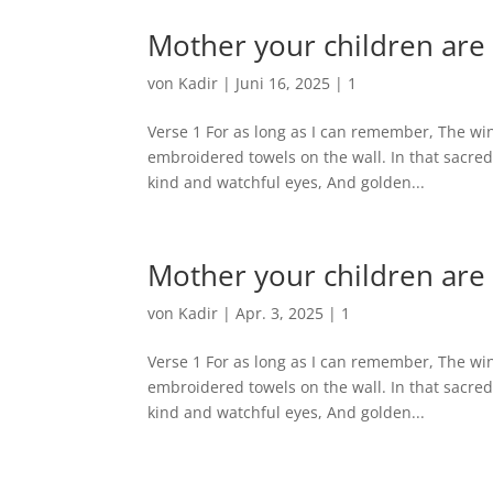
Mother your children are 
von
Kadir
|
Juni 16, 2025
|
1
Verse 1 For as long as I can remember, The wi
embroidered towels on the wall. In that sacre
kind and watchful eyes, And golden...
Mother your children are 
von
Kadir
|
Apr. 3, 2025
|
1
Verse 1 For as long as I can remember, The wi
embroidered towels on the wall. In that sacre
kind and watchful eyes, And golden...