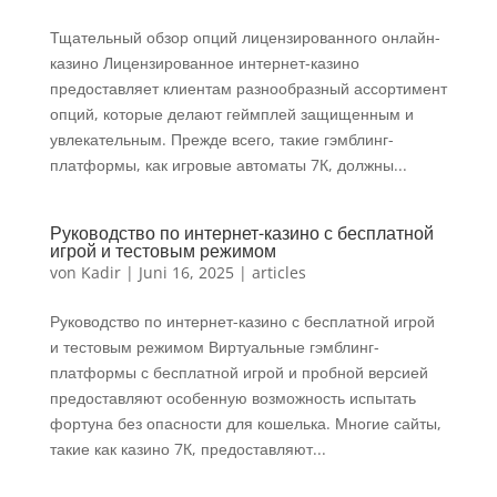
Тщательный обзор опций лицензированного онлайн-
казино Лицензированное интернет-казино
предоставляет клиентам разнообразный ассортимент
опций, которые делают геймплей защищенным и
увлекательным. Прежде всего, такие гэмблинг-
платформы, как игровые автоматы 7К, должны...
Руководство по интернет-казино с бесплатной
игрой и тестовым режимом
von
Kadir
|
Juni 16, 2025
|
articles
Руководство по интернет-казино с бесплатной игрой
и тестовым режимом Виртуальные гэмблинг-
платформы с бесплатной игрой и пробной версией
предоставляют особенную возможность испытать
фортуна без опасности для кошелька. Многие сайты,
такие как казино 7К, предоставляют...