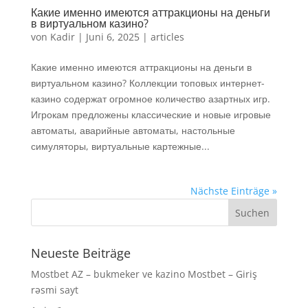
Какие именно имеются аттракционы на деньги
в виртуальном казино?
von
Kadir
|
Juni 6, 2025
|
articles
Какие именно имеются аттракционы на деньги в
виртуальном казино? Коллекции топовых интернет-
казино содержат огромное количество азартных игр.
Игрокам предложены классические и новые игровые
автоматы, аварийные автоматы, настольные
симуляторы, виртуальные картежные...
Nächste Einträge »
Neueste Beiträge
Mostbet AZ – bukmeker ve kazino Mostbet – Giriş
rəsmi sayt