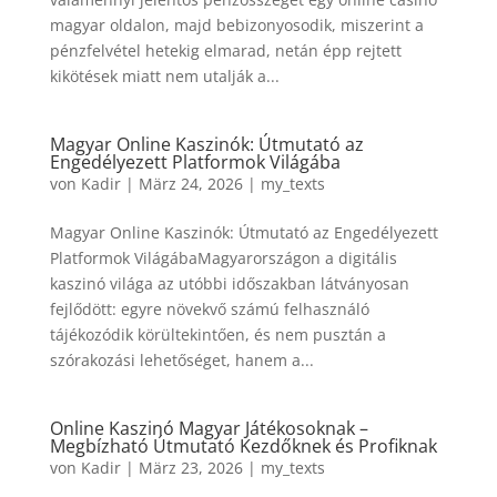
magyar oldalon, majd bebizonyosodik, miszerint a
pénzfelvétel hetekig elmarad, netán épp rejtett
kikötések miatt nem utalják a...
Magyar Online Kaszinók: Útmutató az
Engedélyezett Platformok Világába
von
Kadir
|
März 24, 2026
|
my_texts
Magyar Online Kaszinók: Útmutató az Engedélyezett
Platformok VilágábaMagyarországon a digitális
kaszinó világa az utóbbi időszakban látványosan
fejlődött: egyre növekvő számú felhasználó
tájékozódik körültekintően, és nem pusztán a
szórakozási lehetőséget, hanem a...
Online Kaszinó Magyar Játékosoknak –
Megbízható Útmutató Kezdőknek és Profiknak
von
Kadir
|
März 23, 2026
|
my_texts