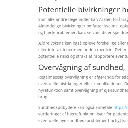
Potentielle bivirkninger 
Som alle andre lægemidler kan Aralen forårsag
Almindelige bivirkninger omfatter kvalme, opk
og hjerteproblemer, kan, selvom de er sjæld
Ældre voksne kan også opleve forskellige eller 
eller interaktioner med anden medicin. Det e
potentielle risici og straks at rapportere eve
Overvågning af sundhed, 
Regelmæssig overvågning er afgørende for ældr
eventuelle bivirkninger eller komplikationer. D
nyrefunktion samt overvågning af øjensundhed
brug.
Sundhedsudbydere kan også anbefale
https:/
vurderinger af hjertefunktion, især for patien
eventuelle nye sundhedsproblemer hurtigt kan 