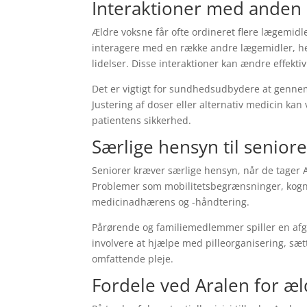
Interaktioner med anden
Ældre voksne får ofte ordineret flere lægemidle
interagere med en række andre lægemidler, he
lidelser. Disse interaktioner kan ændre effektivi
Det er vigtigt for sundhedsudbydere at gennem
Justering af doser eller alternativ medicin kan
patientens sikkerhed.
Særlige hensyn til seniore
Seniorer kræver særlige hensyn, når de tager
Problemer som mobilitetsbegrænsninger, kogni
medicinadhærens og -håndtering.
Pårørende og familiemedlemmer spiller en afgø
involvere at hjælpe med pilleorganisering, sæ
omfattende pleje.
Fordele ved Aralen for æ