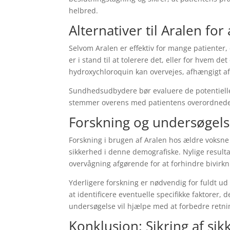
helbred.
Alternativer til Aralen fo
Selvom Aralen er effektiv for mange patienter,
er i stand til at tolerere det, eller for hvem 
hydroxychloroquin kan overvejes, afhængigt af
Sundhedsudbydere bør evaluere de potentielle f
stemmer overens med patientens overordned
Forskning og undersøgels
Forskning i brugen af ​​Aralen hos ældre voksne
sikkerhed i denne demografiske. Nylige resulta
overvågning afgørende for at forhindre bivirkn
Yderligere forskning er nødvendig for fuldt ud
at identificere eventuelle specifikke faktorer,
undersøgelse vil hjælpe med at forbedre retnin
Konklusion: Sikring af si