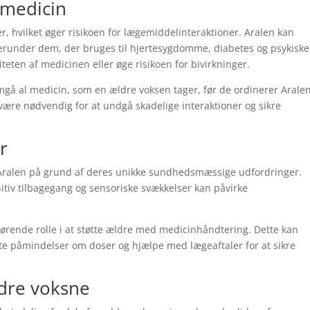
 medicin
r, hvilket øger risikoen for lægemiddelinteraktioner. Aralen kan
runder dem, der bruges til hjertesygdomme, diabetes og psykiske
teten af ​​medicinen eller øge risikoen for bivirkninger.
gå al medicin, som en ældre voksen tager, før de ordinerer Aralen
 være nødvendig for at undgå skadelige interaktioner og sikre
r
 Aralen på grund af deres unikke sundhedsmæssige udfordringer.
tiv tilbagegang og sensoriske svækkelser kan påvirke
rende rolle i at støtte ældre med medicinhåndtering. Dette kan
tte påmindelser om doser og hjælpe med lægeaftaler for at sikre
ldre voksne