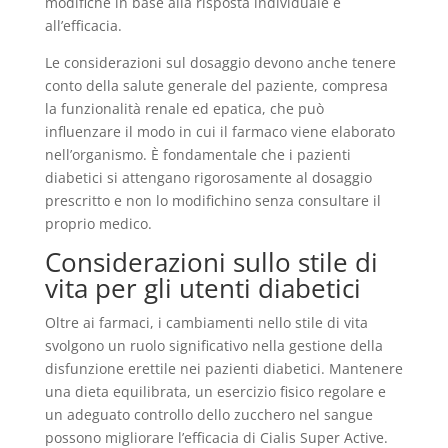
modifiche in base alla risposta individuale e
all’efficacia.
Le considerazioni sul dosaggio devono anche tenere
conto della salute generale del paziente, compresa
la funzionalità renale ed epatica, che può
influenzare il modo in cui il farmaco viene elaborato
nell’organismo. È fondamentale che i pazienti
diabetici si attengano rigorosamente al dosaggio
prescritto e non lo modifichino senza consultare il
proprio medico.
Considerazioni sullo stile di
vita per gli utenti diabetici
Oltre ai farmaci, i cambiamenti nello stile di vita
svolgono un ruolo significativo nella gestione della
disfunzione erettile nei pazienti diabetici. Mantenere
una dieta equilibrata, un esercizio fisico regolare e
un adeguato controllo dello zucchero nel sangue
possono migliorare l’efficacia di Cialis Super Active.