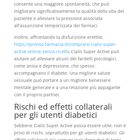
consente una maggiore spontaneità, che può
migliorare significativamente la qualità della vita del
paziente e alleviare la pressione associata
all’assunzione temporizzata dei farmaci.
Inoltre, affrontando la disfunzione erettile,
https://pronto-farmacia.it/comprare-cialis-super-
active-online-senza-ricetta
Cialis Super Active può
aiutare ad alleviare alcuni dei fardelli psicologici,
come ansia e depressione, che spesso
accompagnano il diabete. Una migliore salute
sessuale può portare a un migliore benessere
mentale generale e a una relazione più appagante
con il proprio partner.
Rischi ed effetti collaterali
per gli utenti diabetici
Sebbene Cialis Super Active possa essere utile, non è
privo di rischi, soprattutto per gli utenti diabetici. Gli
effetti collaterali più comuni includono mal di testa,