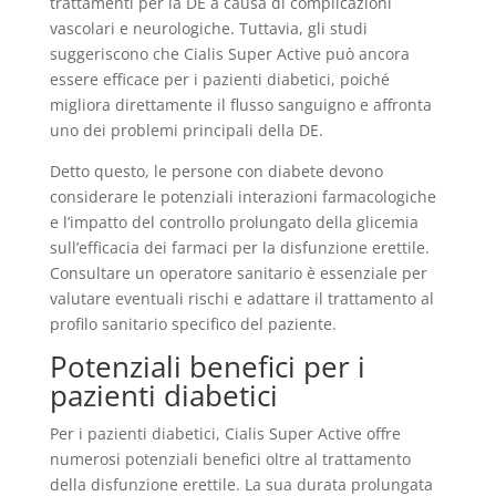
trattamenti per la DE a causa di complicazioni
vascolari e neurologiche. Tuttavia, gli studi
suggeriscono che Cialis Super Active può ancora
essere efficace per i pazienti diabetici, poiché
migliora direttamente il flusso sanguigno e affronta
uno dei problemi principali della DE.
Detto questo, le persone con diabete devono
considerare le potenziali interazioni farmacologiche
e l’impatto del controllo prolungato della glicemia
sull’efficacia dei farmaci per la disfunzione erettile.
Consultare un operatore sanitario è essenziale per
valutare eventuali rischi e adattare il trattamento al
profilo sanitario specifico del paziente.
Potenziali benefici per i
pazienti diabetici
Per i pazienti diabetici, Cialis Super Active offre
numerosi potenziali benefici oltre al trattamento
della disfunzione erettile. La sua durata prolungata