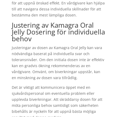
för att uppnå önskad effekt. En vårdgivare kan hjälpa
till att navigera dessa individuella skillnader för att
bestämma den mest lämpliga dosen.
Justering av Kamagra Oral
Jelly Dosering för individuella
behov
Justeringar av dosen av Kamagra Oral Jelly kan vara
nödvändiga baserat på individuella svar och
toleransnivåer. Om den initiala dosen inte är effektiv
kan en gradvis ökning rekommenderas av en
vårdgivare. Omvänt, om biverkningar uppstår, kan
en minskning av dosen vara tillrådlig.
Det är viktigt att kommunicera öppet med en
sjukvårdspersonal om eventuella problem eller
upplevda biverkningar. Att skräddarsy dosen för att
möta personliga behov samtidigt som säkerheten
bibehålls är nyckeln för att uppnå bästa möjliga