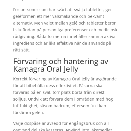
För personer som har svårt att svälja tabletter, ger
geléformen ett mer välsmakande och bekvämt
alternativ. Men valet mellan gelé och tabletter beror
i slutändan på personliga preferenser och medicinsk
rådgivning. Båda formerna innehåller samma aktiva
ingrediens och är lika effektiva när de används på
rätt sätt.
Förvaring och hantering av
Kamagra Oral Jelly
Korrekt förvaring av Kamagra Oral Jelly är avgörande
för att bibehålla dess effektivitet. Påsarna ska
förvaras på en sval, torr plats borta från direkt
solljus. Undvik att förvara dem i områden med hög
luftfuktighet, såsom badrum, eftersom fukt kan
försämra gelén.
Varje dospåse är avsedd för engångsbruk och all
oanvänd del ska kasseras. Använd inte läkemedlet