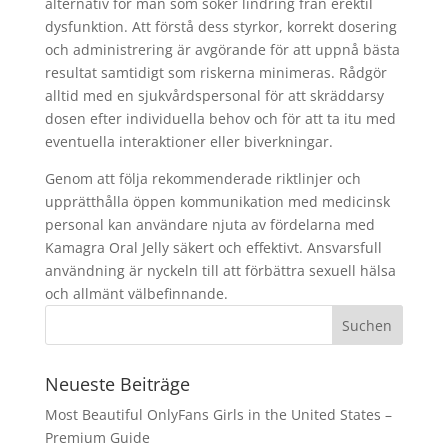
alternativ för män som söker lindring från erektil
dysfunktion. Att förstå dess styrkor, korrekt dosering
och administrering är avgörande för att uppnå bästa
resultat samtidigt som riskerna minimeras. Rådgör
alltid med en sjukvårdspersonal för att skräddarsy
dosen efter individuella behov och för att ta itu med
eventuella interaktioner eller biverkningar.
Genom att följa rekommenderade riktlinjer och
upprätthålla öppen kommunikation med medicinsk
personal kan användare njuta av fördelarna med
Kamagra Oral Jelly säkert och effektivt. Ansvarsfull
användning är nyckeln till att förbättra sexuell hälsa
och allmänt välbefinnande.
Neueste Beiträge
Most Beautiful OnlyFans Girls in the United States –
Premium Guide