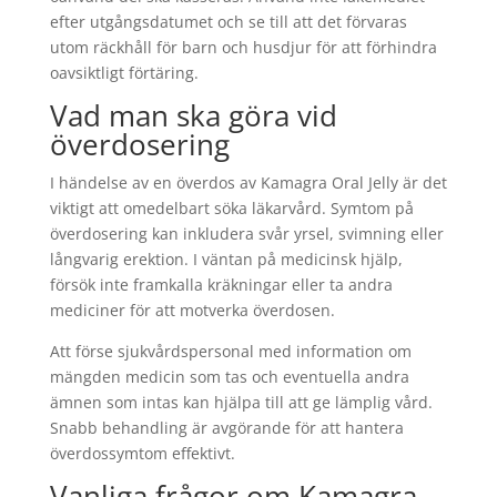
efter utgångsdatumet och se till att det förvaras
utom räckhåll för barn och husdjur för att förhindra
oavsiktligt förtäring.
Vad man ska göra vid
överdosering
I händelse av en överdos av Kamagra Oral Jelly är det
viktigt att omedelbart söka läkarvård. Symtom på
överdosering kan inkludera svår yrsel, svimning eller
långvarig erektion. I väntan på medicinsk hjälp,
försök inte framkalla kräkningar eller ta andra
mediciner för att motverka överdosen.
Att förse sjukvårdspersonal med information om
mängden medicin som tas och eventuella andra
ämnen som intas kan hjälpa till att ge lämplig vård.
Snabb behandling är avgörande för att hantera
överdossymtom effektivt.
Vanliga frågor om Kamagra