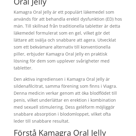
Oral Jelly
Kamagra Oral Jelly är ett populärt läkemedel som
används för att behandla erektil dysfunktion (ED) hos
män. Till skillnad från traditionella tabletter är detta
läkemedel formulerat som en gel, vilket gör det
lättare att svälja och snabbare att agera. Utvecklat
som ett bekvämare alternativ till konventionella
piller, erbjuder Kamagra Oral Jelly en praktisk
lösning för dem som upplever svårigheter med
tabletter.
Den aktiva ingrediensen i Kamagra Oral Jelly är
sildenafilcitrat, samma förening som finns i Viagra.
Denna medicin verkar genom att öka blodflödet till
penis, vilket underlättar en erektion i kombination
med sexuell stimulering. Dess geléform möjliggör
snabbare absorption i blodomloppet, vilket ofta
leder till snabbare resultat.
Förstå Kamagra Oral Jelly