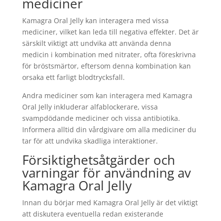
mediciner
Kamagra Oral Jelly kan interagera med vissa
mediciner, vilket kan leda till negativa effekter. Det är
särskilt viktigt att undvika att använda denna
medicin i kombination med nitrater, ofta föreskrivna
för bröstsmärtor, eftersom denna kombination kan
orsaka ett farligt blodtrycksfall.
Andra mediciner som kan interagera med Kamagra
Oral Jelly inkluderar alfablockerare, vissa
svampdödande mediciner och vissa antibiotika.
Informera alltid din vårdgivare om alla mediciner du
tar för att undvika skadliga interaktioner.
Försiktighetsåtgärder och
varningar för användning av
Kamagra Oral Jelly
Innan du börjar med Kamagra Oral Jelly är det viktigt
att diskutera eventuella redan existerande