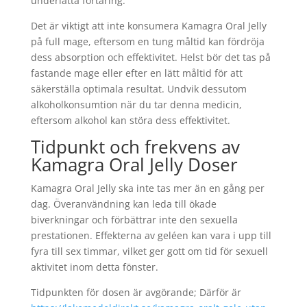
underlätta förtäring.
Det är viktigt att inte konsumera Kamagra Oral Jelly
på full mage, eftersom en tung måltid kan fördröja
dess absorption och effektivitet. Helst bör det tas på
fastande mage eller efter en lätt måltid för att
säkerställa optimala resultat. Undvik dessutom
alkoholkonsumtion när du tar denna medicin,
eftersom alkohol kan störa dess effektivitet.
Tidpunkt och frekvens av
Kamagra Oral Jelly Doser
Kamagra Oral Jelly ska inte tas mer än en gång per
dag. Överanvändning kan leda till ökade
biverkningar och förbättrar inte den sexuella
prestationen. Effekterna av geléen kan vara i upp till
fyra till sex timmar, vilket ger gott om tid för sexuell
aktivitet inom detta fönster.
Tidpunkten för dosen är avgörande; Därför är