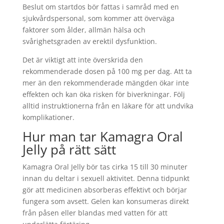
Beslut om startdos bör fattas i samråd med en
sjukvårdspersonal, som kommer att överväga
faktorer som ålder, allmän hälsa och
svårighetsgraden av erektil dysfunktion.
Det är viktigt att inte överskrida den
rekommenderade dosen på 100 mg per dag. Att ta
mer än den rekommenderade mängden ökar inte
effekten och kan öka risken för biverkningar. Följ
alltid instruktionerna från en läkare för att undvika
komplikationer.
Hur man tar Kamagra Oral
Jelly på rätt sätt
Kamagra Oral Jelly bör tas cirka 15 till 30 minuter
innan du deltar i sexuell aktivitet. Denna tidpunkt
gör att medicinen absorberas effektivt och börjar
fungera som avsett. Gelen kan konsumeras direkt
från påsen eller blandas med vatten för att