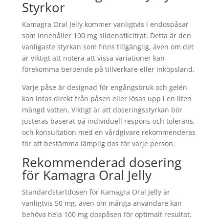
Styrkor
Kamagra Oral Jelly kommer vanligtvis i endospåsar
som innehåller 100 mg sildenafilcitrat. Detta är den
vanligaste styrkan som finns tillgänglig, även om det
är viktigt att notera att vissa variationer kan
förekomma beroende på tillverkare eller inköpsland.
Varje påse är designad för engångsbruk och gelén
kan intas direkt från påsen eller lösas upp i en liten
mängd vatten. Viktigt är att doseringsstyrkan bör
justeras baserat på individuell respons och tolerans,
och konsultation med en vårdgivare rekommenderas
för att bestämma lämplig dos för varje person.
Rekommenderad dosering
för Kamagra Oral Jelly
Standardstartdosen för Kamagra Oral Jelly är
vanligtvis 50 mg, även om många användare kan
behöva hela 100 mg dospåsen för optimalt resultat.