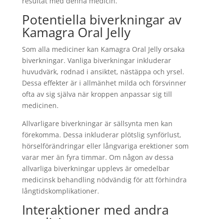
resultat med denna medicin.
Potentiella biverkningar av
Kamagra Oral Jelly
Som alla mediciner kan Kamagra Oral Jelly orsaka
biverkningar. Vanliga biverkningar inkluderar
huvudvärk, rodnad i ansiktet, nästäppa och yrsel.
Dessa effekter är i allmänhet milda och försvinner
ofta av sig själva när kroppen anpassar sig till
medicinen.
Allvarligare biverkningar är sällsynta men kan
förekomma. Dessa inkluderar plötslig synförlust,
hörselförändringar eller långvariga erektioner som
varar mer än fyra timmar. Om någon av dessa
allvarliga biverkningar upplevs är omedelbar
medicinsk behandling nödvändig för att förhindra
långtidskomplikationer.
Interaktioner med andra