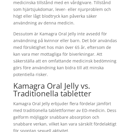
medicinska tillstånd med en vårdgivare. Tillstånd
som hjärtsjukdomar, lever- eller njurproblem och
högt eller lågt blodtryck kan påverka säker
användning av denna medicin.
Dessutom är Kamagra Oral Jelly inte avsedd för
användning på kvinnor eller barn. Det bör användas
med försiktighet hos män över 65 år, eftersom de
kan vara mer mottagliga för biverkningar. Att
säkerställa att en omfattande medicinsk bedömning
görs före användning kan bidra till att minska
potentiella risker.
Kamagra Oral Jelly vs.
Traditionella tabletter
Kamagra Oral Jelly erbjuder flera fördelar jämfört
med traditionella tablettformer av ED-medicin. Dess
gelform möjliggör snabbare absorption och
snabbare verkan, vilket kan vara särskilt fördelaktigt
för spontan sexuell aktivitet.