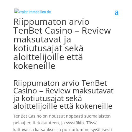
Riippumaton arvio
TenBet Casino – Review
maksutavat ja
kotiutusajat sekä
aloittelijoille että
kokeneille
Riippumaton arvio TenBet
Casino – Review maksutavat
ja kotiutusajat sekä
aloittelijoille että kokeneille
TenBet Casino on noussut nopeasti suomalaisten
pelaajien tietoisuuteen, ja syystäkin. Tässä
kattavassa katsauksessa pureudumme syvällisesti