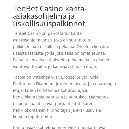
TenBet Casino kanta-
asiakasohjelma ja
uskollisuuspalkinnot
TenBet Casino on panostanut kanta-
asiakasohjelmaansa, joka on suunniteltu
palkitsemaan uskollisia pelaajia. Ohjelma koostuu
useista tasoista, joilla jokaisella on omat etunsa.
Pelaajat ansaitsevat pisteitä pelaamalla, ja pisteet
vaihtuvat tasoilla, jotka avaavat uusia etuja.
Tasoja on yhteensä viisi: Bronze, Silver, Gold,
Platinum ja Diamond. Jokainen taso tarjoaa parempia
etuja, kuten korkeampia kotiutusrajoja,
henkilökohtaisia bonuksia ja VIP-tukea. Diamond-
tason pelaajat saavat parhaat edut, kuten
henkilökohtaisen tilinhoitajan ja eksklusiivisia
kutsuja tapahtumiin.
Kanta-asiakasohjelma on erityisen houkutteleva