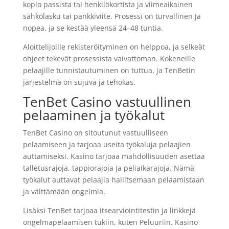
kopio passista tai henkilökortista ja viimeaikainen
sähkölasku tai pankkiviite. Prosessi on turvallinen ja
nopea, ja se kestää yleensä 24–48 tuntia.
Aloittelijoille rekisteröityminen on helppoa, ja selkeät
ohjeet tekevät prosessista vaivattoman. Kokeneille
pelaajille tunnistautuminen on tuttua, ja TenBetin
järjestelmä on sujuva ja tehokas.
TenBet Casino vastuullinen
pelaaminen ja työkalut
TenBet Casino on sitoutunut vastuulliseen
pelaamiseen ja tarjoaa useita työkaluja pelaajien
auttamiseksi. Kasino tarjoaa mahdollisuuden asettaa
talletusrajoja, tappiorajoja ja peliaikarajoja. Nämä
työkalut auttavat pelaajia hallitsemaan pelaamistaan
ja välttämään ongelmia.
Lisäksi TenBet tarjoaa itsearviointitestin ja linkkejä
ongelmapelaamisen tukiin, kuten Peluuriin. Kasino