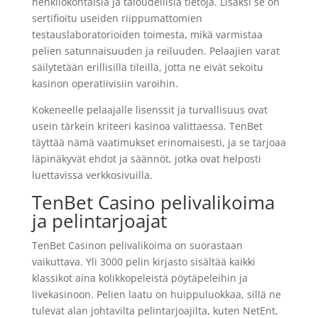
henkilökohtaisia ja taloudellisia tietoja. Lisäksi se on
sertifioitu useiden riippumattomien
testauslaboratorioiden toimesta, mikä varmistaa
pelien satunnaisuuden ja reiluuden. Pelaajien varat
säilytetään erillisillä tileillä, jotta ne eivät sekoitu
kasinon operatiivisiin varoihin.
Kokeneelle pelaajalle lisenssit ja turvallisuus ovat
usein tärkein kriteeri kasinoa valittaessa. TenBet
täyttää nämä vaatimukset erinomaisesti, ja se tarjoaa
läpinäkyvät ehdot ja säännöt, jotka ovat helposti
luettavissa verkkosivuilla.
TenBet Casino pelivalikoima
ja pelintarjoajat
TenBet Casinon pelivalikoima on suorastaan
vaikuttava. Yli 3000 pelin kirjasto sisältää kaikki
klassikot aina kolikkopeleistä pöytäpeleihin ja
livekasinoon. Pelien laatu on huippuluokkaa, sillä ne
tulevat alan johtavilta pelintarjoajilta, kuten NetEnt,