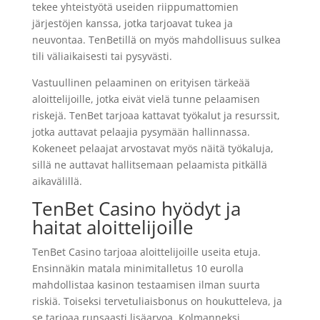
tekee yhteistyötä useiden riippumattomien
järjestöjen kanssa, jotka tarjoavat tukea ja
neuvontaa. TenBetillä on myös mahdollisuus sulkea
tili väliaikaisesti tai pysyvästi.
Vastuullinen pelaaminen on erityisen tärkeää
aloittelijoille, jotka eivät vielä tunne pelaamisen
riskejä. TenBet tarjoaa kattavat työkalut ja resurssit,
jotka auttavat pelaajia pysymään hallinnassa.
Kokeneet pelaajat arvostavat myös näitä työkaluja,
sillä ne auttavat hallitsemaan pelaamista pitkällä
aikavälillä.
TenBet Casino hyödyt ja
haitat aloittelijoille
TenBet Casino tarjoaa aloittelijoille useita etuja.
Ensinnäkin matala minimitalletus 10 eurolla
mahdollistaa kasinon testaamisen ilman suurta
riskiä. Toiseksi tervetuliaisbonus on houkutteleva, ja
se tarjoaa runsaasti lisäarvoa. Kolmanneksi