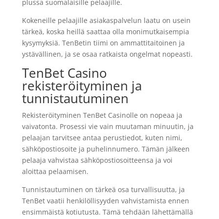
plussa suomalaisille pelaajille.
Kokeneille pelaajille asiakaspalvelun laatu on usein
tärkeä, koska heillä saattaa olla monimutkaisempia
kysymyksiä. TenBetin tiimi on ammattitaitoinen ja
ystävällinen, ja se osaa ratkaista ongelmat nopeasti.
TenBet Casino
rekisteröityminen ja
tunnistautuminen
Rekisteröityminen TenBet Casinolle on nopeaa ja
vaivatonta. Prosessi vie vain muutaman minuutin, ja
pelaajan tarvitsee antaa perustiedot, kuten nimi,
sähköpostiosoite ja puhelinnumero. Tämän jälkeen
pelaaja vahvistaa sähköpostiosoitteensa ja voi
aloittaa pelaamisen.
Tunnistautuminen on tärkeä osa turvallisuutta, ja
TenBet vaatii henkilöllisyyden vahvistamista ennen
ensimmäistä kotiutusta. Tämä tehdään lähettämällä