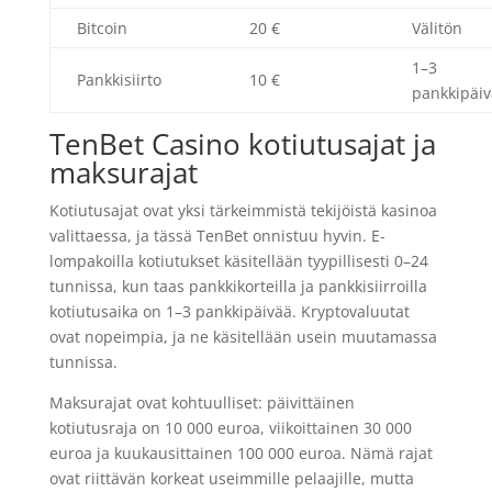
Bitcoin
20 €
Välitön
1–3
Pankkisiirto
10 €
pankkipäi
TenBet Casino kotiutusajat ja
maksurajat
Kotiutusajat ovat yksi tärkeimmistä tekijöistä kasinoa
valittaessa, ja tässä TenBet onnistuu hyvin. E-
lompakoilla kotiutukset käsitellään tyypillisesti 0–24
tunnissa, kun taas pankkikorteilla ja pankkisiirroilla
kotiutusaika on 1–3 pankkipäivää. Kryptovaluutat
ovat nopeimpia, ja ne käsitellään usein muutamassa
tunnissa.
Maksurajat ovat kohtuulliset: päivittäinen
kotiutusraja on 10 000 euroa, viikoittainen 30 000
euroa ja kuukausittainen 100 000 euroa. Nämä rajat
ovat riittävän korkeat useimmille pelaajille, mutta