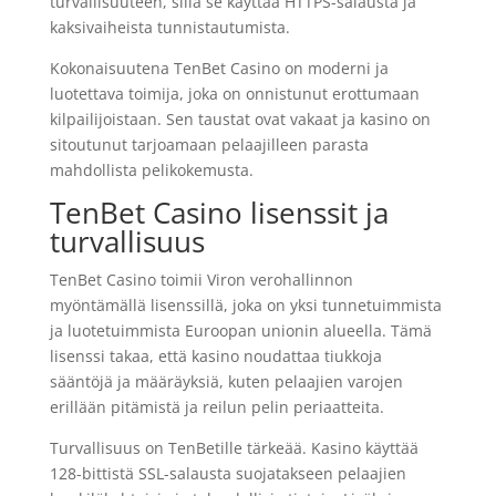
turvallisuuteen, sillä se käyttää HTTPS-salausta ja
kaksivaiheista tunnistautumista.
Kokonaisuutena TenBet Casino on moderni ja
luotettava toimija, joka on onnistunut erottumaan
kilpailijoistaan. Sen taustat ovat vakaat ja kasino on
sitoutunut tarjoamaan pelaajilleen parasta
mahdollista pelikokemusta.
TenBet Casino lisenssit ja
turvallisuus
TenBet Casino toimii Viron verohallinnon
myöntämällä lisenssillä, joka on yksi tunnetuimmista
ja luotetuimmista Euroopan unionin alueella. Tämä
lisenssi takaa, että kasino noudattaa tiukkoja
sääntöjä ja määräyksiä, kuten pelaajien varojen
erillään pitämistä ja reilun pelin periaatteita.
Turvallisuus on TenBetille tärkeää. Kasino käyttää
128-bittistä SSL-salausta suojatakseen pelaajien