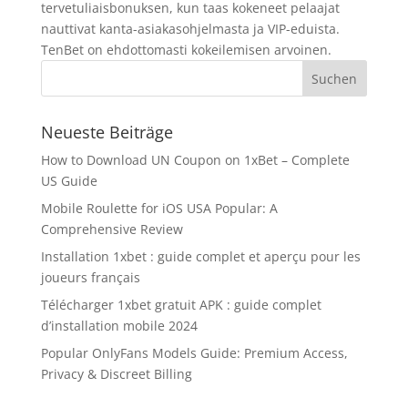
tervetuliaisbonuksen, kun taas kokeneet pelaajat
nauttivat kanta-asiakasohjelmasta ja VIP-eduista.
TenBet on ehdottomasti kokeilemisen arvoinen.
Neueste Beiträge
How to Download UN Coupon on 1xBet – Complete
US Guide
Mobile Roulette for iOS USA Popular: A
Comprehensive Review
Installation 1xbet : guide complet et aperçu pour les
joueurs français
Télécharger 1xbet gratuit APK : guide complet
d’installation mobile 2024
Popular OnlyFans Models Guide: Premium Access,
Privacy & Discreet Billing