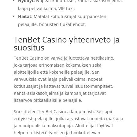
Hyödyt:
Nopeat kotiutukset, kanta-asiakasohjelma,
laaja pelivalikoima, VIP-tuki.
Haitat:
Matalat kotiutusrajat suurpanosten
pelaajille, bonusten tiukat ehdot.
TenBet Casino yhteenveto ja
suositus
TenBet Casino on vahva ja luotettava nettikasino,
joka tarjoaa erinomaisen kokemuksen sekä
aloittelijoille että kokeneille pelaajille. Sen
vahvuuksia ovat laaja pelivalikoima, nopeat
kotiutusajat ja kattavat turvallisuustoimenpiteet.
Kanta-asiakasohjelma ja kampanjat tarjoavat
lisäarvoa pitkäaikaisille pelaajille.
Suosittelen TenBet Casinoa lämpimästi. Se sopii
erityisesti pelaajille, jotka arvostavat nopeita maksuja
ja monipuolisia maksutapoja. Aloittelijat löytävät
helpon rekisteröitymisen ja houkuttelevan