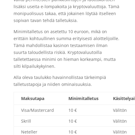
lisäksi useita e-lompakoita ja kryptovaluuttoja. Tämä
monipuolisuus takaa, että jokainen löytää itselleen
sopivan tavan tehdä talletuksia.
Minimitalletus on asetettu 10 euroon, mikä on
erittäin kohtuullinen summa erityisesti aloittelijoille.
Tämä mahdollistaa kasinon testaamisen ilman
suurta taloudellista riskiä. Kryptovaluutoilla
talletettaessa minimi on hieman korkeampi, mutta
silti kilpailukykyinen.
Alla oleva taulukko havainnollistaa tärkeimpiä
talletustapoja ja niiden ominaisuuksia.
Maksutapa
Minimitalletus
Käsittelya
Visa/Mastercard
10 €
Välitön
Skrill
10 €
Välitön
Neteller
10 €
Välitön