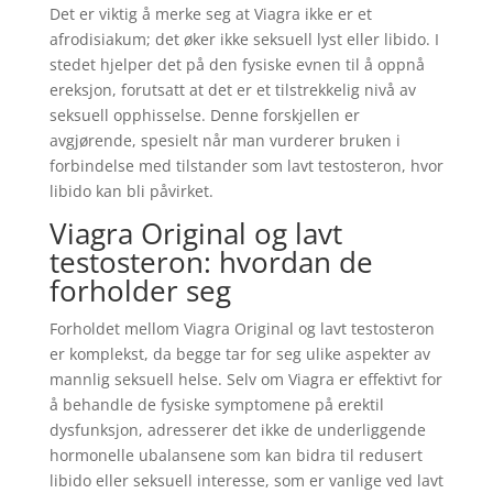
Det er viktig å merke seg at Viagra ikke er et
afrodisiakum; det øker ikke seksuell lyst eller libido. I
stedet hjelper det på den fysiske evnen til å oppnå
ereksjon, forutsatt at det er et tilstrekkelig nivå av
seksuell opphisselse. Denne forskjellen er
avgjørende, spesielt når man vurderer bruken i
forbindelse med tilstander som lavt testosteron, hvor
libido kan bli påvirket.
Viagra Original og lavt
testosteron: hvordan de
forholder seg
Forholdet mellom Viagra Original og lavt testosteron
er komplekst, da begge tar for seg ulike aspekter av
mannlig seksuell helse. Selv om Viagra er effektivt for
å behandle de fysiske symptomene på erektil
dysfunksjon, adresserer det ikke de underliggende
hormonelle ubalansene som kan bidra til redusert
libido eller seksuell interesse, som er vanlige ved lavt