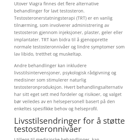
Utover Viagra finnes det flere alternative
behandlinger for lavt testosteron.
Testosteronerstatningsterapi (TRT) er en vanlig
tilnærming, som involverer administrering av
testosteron gjennom injeksjoner, plaster, geler eller
implantater. TRT kan bidra til å gjenopprette
normale testosteronnivåer og lindre symptomer som
lav libido, tretthet og muskeltap.
Andre behandlinger kan inkludere
livsstilsintervensjoner, psykologisk rådgivning og
medisiner som stimulerer naturlig
testosteronproduksjon. Hvert behandlingsalternativ
har sitt eget sett med fordeler og risikoer, og valget
bør veiledes av en helsepersonell basert på den
enkeltes spesifikke behov og helseprofil.
Livsstilsendringer for å støtte
testosteronnivåer
I tillegg til medisinske behandlinger, kan