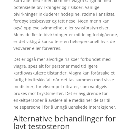
Som alle medisiner, kommer Viagra Original med
potensielle bivirkninger og risikoer. Vanlige
bivirkninger inkluderer hodepine, rødme i ansiktet,
fordøyelsesbesvær og tett nese. Noen menn kan
også oppleve svimmelhet eller synsforstyrrelser.
Mens de fleste bivirkninger er milde og forbigående,
er det viktig å konsultere en helsepersonell hvis de
vedvarer eller forverres.
Det er også mer alvorlige risikoer forbundet med
Viagra, spesielt for personer med tidligere
kardiovaskulære tilstander. Viagra kan forårsake et
farlig blodtrykksfall når det tas sammen med visse
medisiner, for eksempel nitrater, som vanligvis
brukes mot brystsmerter. Det er avgjørende for
enkeltpersoner å avsløre alle medisiner de tar til
helsepersonell for å unngå uønskede interaksjoner.
Alternative behandlinger for
lavt testosteron