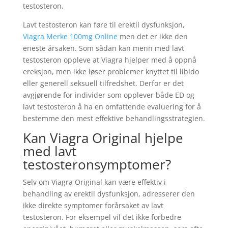
testosteron.
Lavt testosteron kan føre til erektil dysfunksjon,
Viagra Merke 100mg Online
men det er ikke den
eneste årsaken. Som sådan kan menn med lavt
testosteron oppleve at Viagra hjelper med å oppnå
ereksjon, men ikke løser problemer knyttet til libido
eller generell seksuell tilfredshet. Derfor er det
avgjørende for individer som opplever både ED og
lavt testosteron å ha en omfattende evaluering for å
bestemme den mest effektive behandlingsstrategien.
Kan Viagra Original hjelpe
med lavt
testosteronsymptomer?
Selv om Viagra Original kan være effektiv i
behandling av erektil dysfunksjon, adresserer den
ikke direkte symptomer forårsaket av lavt
testosteron. For eksempel vil det ikke forbedre