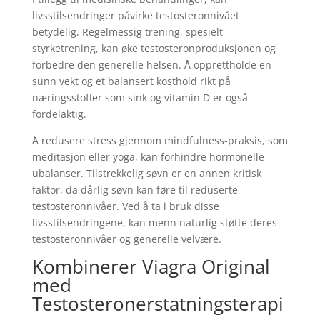
livsstilsendringer påvirke testosteronnivået
betydelig. Regelmessig trening, spesielt
styrketrening, kan øke testosteronproduksjonen og
forbedre den generelle helsen. Å opprettholde en
sunn vekt og et balansert kosthold rikt på
næringsstoffer som sink og vitamin D er også
fordelaktig.
Å redusere stress gjennom mindfulness-praksis, som
meditasjon eller yoga, kan forhindre hormonelle
ubalanser. Tilstrekkelig søvn er en annen kritisk
faktor, da dårlig søvn kan føre til reduserte
testosteronnivåer. Ved å ta i bruk disse
livsstilsendringene, kan menn naturlig støtte deres
testosteronnivåer og generelle velvære.
Kombinerer Viagra Original
med
Testosteronerstatningsterapi