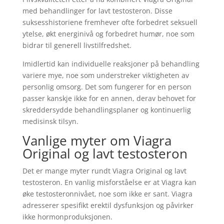
med behandlinger for lavt testosteron. Disse
suksesshistoriene fremhever ofte forbedret seksuell
ytelse, økt energinivå og forbedret humør, noe som
bidrar til generell livstilfredshet.
Imidlertid kan individuelle reaksjoner på behandling
variere mye, noe som understreker viktigheten av
personlig omsorg. Det som fungerer for en person
passer kanskje ikke for en annen, derav behovet for
skreddersydde behandlingsplaner og kontinuerlig
medisinsk tilsyn.
Vanlige myter om Viagra
Original og lavt testosteron
Det er mange myter rundt Viagra Original og lavt
testosteron. En vanlig misforståelse er at Viagra kan
øke testosteronnivået, noe som ikke er sant. Viagra
adresserer spesifikt erektil dysfunksjon og påvirker
ikke hormonproduksjonen.