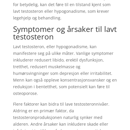
for betydelig, kan det føre til en tilstand kjent som
lavt testosteron eller hypogonadisme, som krever
legehjelp og behandling.
Symptomer og årsaker til lavt
testosteron
Lavt testosteron, eller hypogonadisme, kan
manifestere seg på ulike måter. Vanlige symptomer
inkluderer redusert libido, erektil dysfunksjon,
tretthet, redusert muskelmasse og
humørsvingninger som depresjon eller irritabilitet.
Menn kan også oppleve konsentrasjonsvansker og en
reduksjon i bentetthet, som potensielt kan føre til
osteoporose.
Flere faktorer kan bidra til lave testosteronnivåer.
Aldring er en primær faktor, da
testosteronproduksjonen naturlig synker med
alderen. Andre årsaker kan inkludere skade eller