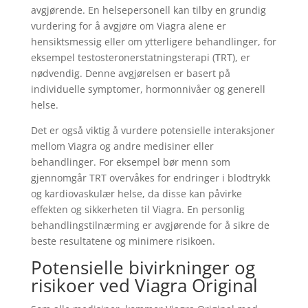
avgjørende. En helsepersonell kan tilby en grundig
vurdering for å avgjøre om Viagra alene er
hensiktsmessig eller om ytterligere behandlinger, for
eksempel testosteronerstatningsterapi (TRT), er
nødvendig. Denne avgjørelsen er basert på
individuelle symptomer, hormonnivåer og generell
helse.
Det er også viktig å vurdere potensielle interaksjoner
mellom Viagra og andre medisiner eller
behandlinger. For eksempel bør menn som
gjennomgår TRT overvåkes for endringer i blodtrykk
og kardiovaskulær helse, da disse kan påvirke
effekten og sikkerheten til Viagra. En personlig
behandlingstilnærming er avgjørende for å sikre de
beste resultatene og minimere risikoen.
Potensielle bivirkninger og
risikoer ved Viagra Original