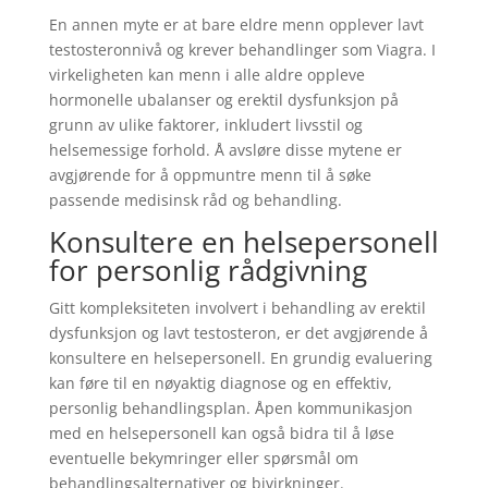
En annen myte er at bare eldre menn opplever lavt
testosteronnivå og krever behandlinger som Viagra. I
virkeligheten kan menn i alle aldre oppleve
hormonelle ubalanser og erektil dysfunksjon på
grunn av ulike faktorer, inkludert livsstil og
helsemessige forhold. Å avsløre disse mytene er
avgjørende for å oppmuntre menn til å søke
passende medisinsk råd og behandling.
Konsultere en helsepersonell
for personlig rådgivning
Gitt kompleksiteten involvert i behandling av erektil
dysfunksjon og lavt testosteron, er det avgjørende å
konsultere en helsepersonell. En grundig evaluering
kan føre til en nøyaktig diagnose og en effektiv,
personlig behandlingsplan. Åpen kommunikasjon
med en helsepersonell kan også bidra til å løse
eventuelle bekymringer eller spørsmål om
behandlingsalternativer og bivirkninger.