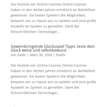
Die Vorteile von Online-Casinos Online-Casinos
haben in den letzten Jahren erheblich an Beliebtheit
gewonnen. Sie bieten Spielern die Möglichkeit,
bequem von zu Hause aus zu spielen und eine große
Auswahl an Spielen zu genießen. Dank der
fortschrittlichen Technologie...
Gewinnbringende Glücksspiel Tipps: teste dein
Glück weise und selbstbewusst
von
Kadir
|
März 30, 2026
|
Public
Die Vorteile von Online-Casinos Online-Casinos
haben in den letzten Jahren erheblich an Beliebtheit
gewonnen. Sie bieten Spielern die Möglichkeit,
bequem von zu Hause aus zu spielen und eine große
Auswahl an Spielen zu genießen. Dank der
fortschrittlichen Technologie...