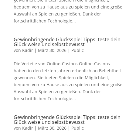
bequem von zu Hause aus zu spielen und eine große
Auswahl an Spielen zu genießen. Dank der
fortschrittlichen Technologie...
Gewinnbringende Glücksspiel Tipps: teste dein
Glück weise und selbstbewusst
von
Kadir
|
März 30, 2026
|
Public
Die Vorteile von Online-Casinos Online-Casinos
haben in den letzten Jahren erheblich an Beliebtheit
gewonnen. Sie bieten Spielern die Möglichkeit,
bequem von zu Hause aus zu spielen und eine große
Auswahl an Spielen zu genießen. Dank der
fortschrittlichen Technologie...
Gewinnbringende Glücksspiel Tipps: teste dein
Glück weise und selbstbewusst
von
Kadir
|
März 30, 2026
|
Public