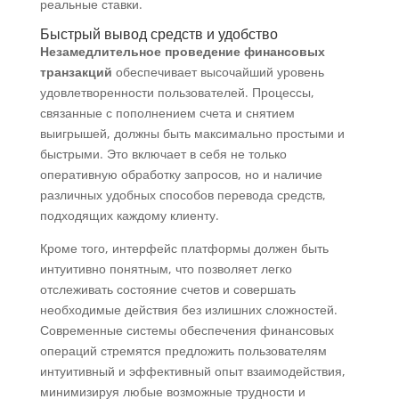
реальные ставки.
Быстрый вывод средств и удобство
Незамедлительное проведение финансовых
транзакций
обеспечивает высочайший уровень
удовлетворенности пользователей. Процессы,
связанные с пополнением счета и снятием
выигрышей, должны быть максимально простыми и
быстрыми. Это включает в себя не только
оперативную обработку запросов, но и наличие
различных удобных способов перевода средств,
подходящих каждому клиенту.
Кроме того, интерфейс платформы должен быть
интуитивно понятным, что позволяет легко
отслеживать состояние счетов и совершать
необходимые действия без излишних сложностей.
Современные системы обеспечения финансовых
операций стремятся предложить пользователям
интуитивный и эффективный опыт взаимодействия,
минимизируя любые возможные трудности и