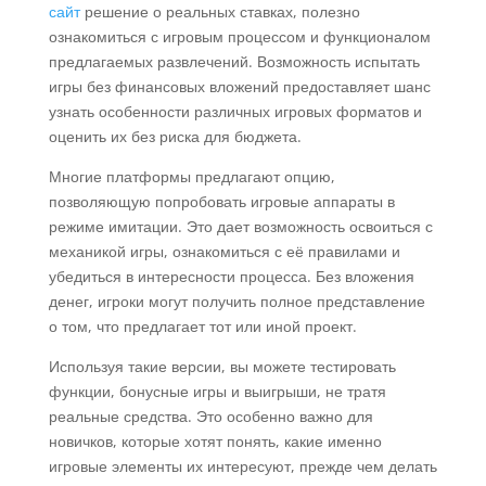
сайт
решение о реальных ставках, полезно
ознакомиться с игровым процессом и функционалом
предлагаемых развлечений. Возможность испытать
игры без финансовых вложений предоставляет шанс
узнать особенности различных игровых форматов и
оценить их без риска для бюджета.
Многие платформы предлагают опцию,
позволяющую попробовать игровые аппараты в
режиме имитации. Это дает возможность освоиться с
механикой игры, ознакомиться с её правилами и
убедиться в интересности процесса. Без вложения
денег, игроки могут получить полное представление
о том, что предлагает тот или иной проект.
Используя такие версии, вы можете тестировать
функции, бонусные игры и выигрыши, не тратя
реальные средства. Это особенно важно для
новичков, которые хотят понять, какие именно
игровые элементы их интересуют, прежде чем делать