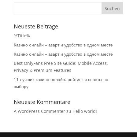
Neueste Beiträge
%Title%
Казино онлайн – азарт и удобство в одном месте
Казино онлайн – азарт и удобство в одном месте
Best OnlyFans Free Site Guide: Mobile Access,
Privacy & Premium Features
11 лучших казино онлайн: рейтинг и советы по
выбору
Neueste Kommentare
A WordPress Commenter
zu
Hello world!