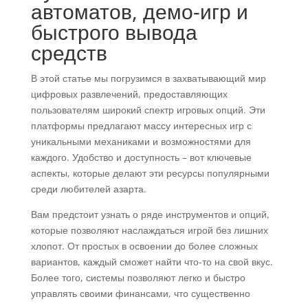
автоматов, демо-игр и
быстрого вывода
средств
В этой статье мы погрузимся в захватывающий мир
цифровых развлечений, предоставляющих
пользователям широкий спектр игровых опций. Эти
платформы предлагают массу интересных игр с
уникальными механиками и возможностями для
каждого. Удобство и доступность – вот ключевые
аспекты, которые делают эти ресурсы популярными
среди любителей азарта.
Вам предстоит узнать о ряде инструментов и опций,
которые позволяют наслаждаться игрой без лишних
хлопот. От простых в освоении до более сложных
вариантов, каждый сможет найти что-то на свой вкус.
Более того, системы позволяют легко и быстро
управлять своими финансами, что существенно