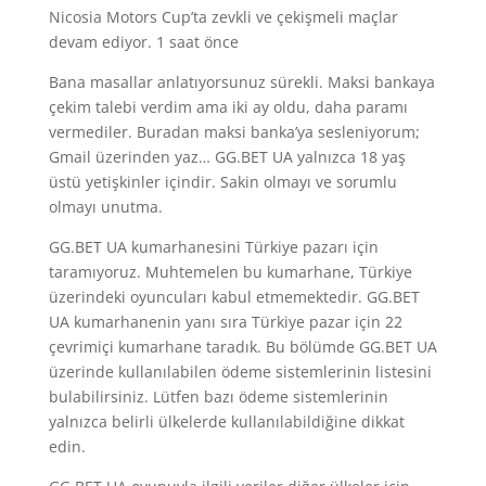
Nicosia Motors Cup’ta zevkli ve çekişmeli maçlar
devam ediyor. 1 saat önce
Bana masallar anlatıyorsunuz sürekli. Maksi bankaya
çekim talebi verdim ama iki ay oldu, daha paramı
vermediler. Buradan maksi banka’ya sesleniyorum;
Gmail üzerinden yaz… GG.BET UA yalnızca 18 yaş
üstü yetişkinler içindir. Sakin olmayı ve sorumlu
olmayı unutma.
GG.BET UA kumarhanesini Türkiye pazarı için
taramıyoruz. Muhtemelen bu kumarhane, Türkiye
üzerindeki oyuncuları kabul etmemektedir. GG.BET
UA kumarhanenin yanı sıra Türkiye pazar için 22
çevrimiçi kumarhane taradık. Bu bölümde GG.BET UA
üzerinde kullanılabilen ödeme sistemlerinin listesini
bulabilirsiniz. Lütfen bazı ödeme sistemlerinin
yalnızca belirli ülkelerde kullanılabildiğine dikkat
edin.