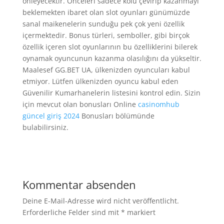
önleyecektir. Önceleri sadece kolu çevirip kazanmayı
beklemekten ibaret olan slot oyunları günümüzde
sanal maikenelerin sunduğu pek çok yeni özellik
içermektedir. Bonus türleri, semboller, gibi birçok
özellik içeren slot oyunlarının bu özelliklerini bilerek
oynamak oyuncunun kazanma olasılığını da yükseltir.
Maalesef GG.BET UA, ülkenizden oyuncuları kabul
etmiyor. Lütfen ülkenizden oyuncu kabul eden
Güvenilir Kumarhanelerin listesini kontrol edin. Sizin
için mevcut olan bonusları Online
casinomhub
güncel giriş 2024
Bonusları bölümünde
bulabilirsiniz.
Kommentar absenden
Deine E-Mail-Adresse wird nicht veröffentlicht.
Erforderliche Felder sind mit
*
markiert