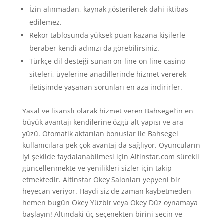
İzin alınmadan, kaynak gösterilerek dahi iktibas
edilemez.
Rekor tablosunda yüksek puan kazana kişilerle
beraber kendi adınızı da görebilirsiniz.
Türkçe dil desteği sunan on-line on line casino
siteleri, üyelerine anadillerinde hizmet vererek
iletişimde yaşanan sorunları en aza indirirler.
Yasal ve lisanslı olarak hizmet veren Bahsegel’in en
büyük avantajı kendilerine özgü alt yapısı ve ara
yüzü. Otomatik aktarılan bonuslar ile Bahsegel
kullanıcılara pek çok avantaj da sağlıyor. Oyuncuların
iyi şekilde faydalanabilmesi için Altinstar.com sürekli
güncellenmekte ve yenilikleri sizler için takip
etmektedir. Altinstar Okey Salonları yepyeni bir
heyecan veriyor. Haydi siz de zaman kaybetmeden
hemen bugün Okey Yüzbir veya Okey Düz oynamaya
başlayın! Altındaki üç seçenekten birini secin ve