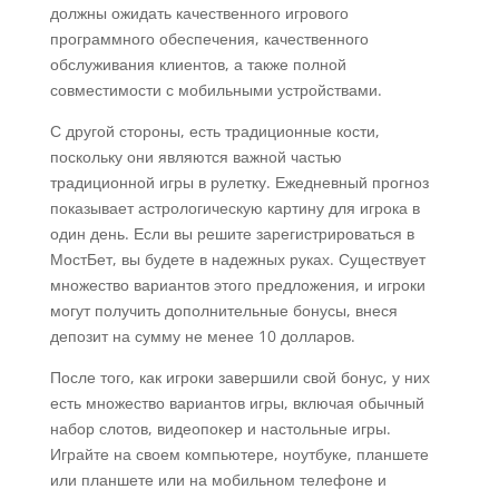
должны ожидать качественного игрового
программного обеспечения, качественного
обслуживания клиентов, а также полной
совместимости с мобильными устройствами.
С другой стороны, есть традиционные кости,
поскольку они являются важной частью
традиционной игры в рулетку. Ежедневный прогноз
показывает астрологическую картину для игрока в
один день. Если вы решите зарегистрироваться в
МостБет, вы будете в надежных руках. Существует
множество вариантов этого предложения, и игроки
могут получить дополнительные бонусы, внеся
депозит на сумму не менее 10 долларов.
После того, как игроки завершили свой бонус, у них
есть множество вариантов игры, включая обычный
набор слотов, видеопокер и настольные игры.
Играйте на своем компьютере, ноутбуке, планшете
или планшете или на мобильном телефоне и