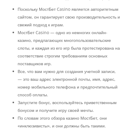
Поскольку МостБет Casino является авторитетным
сайтом, он гарантирует свою производительность и
свежий подход к играм.
МостБет Casino — одно из немногих онлайн-
казино, предлагающих многопользовательские
слоты, и каждая из его игр была протестирована на
соответствие строгим требованиям основных
поставщиков игр.
Все, что вам нужно для создания учетной записи,
— это ваш адрес электронной почты, имя, адрес,
номер мобильного телефона и предпочтительный
способ оплаты.
Запустите бонус, воспользуйтесь приветственным
бонусом и получите игру своей мечты.
По словам этого обзора казино МостБет, они
«инклюзивисты», и они должны быть такими.