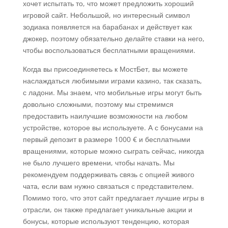
хочет испытать то, что может предложить хороший
игровой сайт. Небольшой, но интересный символ
зодиака появляется на барабанах и действует как
джокер, поэтому обязательно делайте ставки на него,
чтобы воспользоваться бесплатными вращениями.
Когда вы присоединяетесь к МостБет, вы можете
наслаждаться любимыми играми казино, так сказать,
с ладони. Мы знаем, что мобильные игры могут быть
довольно сложными, поэтому мы стремимся
предоставить наилучшие возможности на любом
устройстве, которое вы используете. А с бонусами на
первый депозит в размере 1000 € и бесплатными
вращениями, которые можно сыграть сейчас, никогда
не было лучшего времени, чтобы начать. Мы
рекомендуем поддерживать связь с опцией живого
чата, если вам нужно связаться с представителем.
Помимо того, что этот сайт предлагает лучшие игры в
отрасли, он также предлагает уникальные акции и
бонусы, которые используют тенденцию, которая