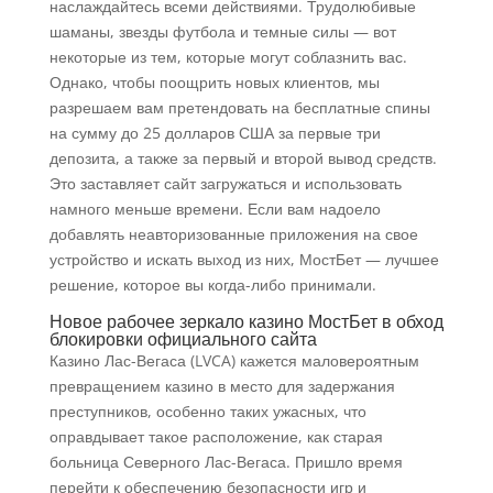
наслаждайтесь всеми действиями. Трудолюбивые
шаманы, звезды футбола и темные силы — вот
некоторые из тем, которые могут соблазнить вас.
Однако, чтобы поощрить новых клиентов, мы
разрешаем вам претендовать на бесплатные спины
на сумму до 25 долларов США за первые три
депозита, а также за первый и второй вывод средств.
Это заставляет сайт загружаться и использовать
намного меньше времени. Если вам надоело
добавлять неавторизованные приложения на свое
устройство и искать выход из них, МостБет — лучшее
решение, которое вы когда-либо принимали.
Новое рабочее зеркало казино МостБет в обход
блокировки официального сайта
Казино Лас-Вегаса (LVCA) кажется маловероятным
превращением казино в место для задержания
преступников, особенно таких ужасных, что
оправдывает такое расположение, как старая
больница Северного Лас-Вегаса. Пришло время
перейти к обеспечению безопасности игр и