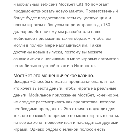
и мобильный веб-сайт МостБет Casino помогает
продемонстрировать новую мантру. Приветственный
бонус будет предоставлен всем существующим и
новым игрокам с бонусом за регистрацию до 150
долларов. Вот почему мы разработали наше
мобильное приложение таким образом, чтобы вы
могли в полной мере насладиться им. Также
доступны новые выпуски, поэтому вы можете
ознакомиться с новинками в мире игровых автоматов
на мобильных устройствах и в Интернете.
МостБет это мошенническое казино.
Вкладка «Способы оплаты» предназначена для тех,
кто хочет вывести деньги, чтобы играть на реальные
деньги. Мобильное приложение МостБет, конечно же,
не следует рассматривать как препятствие, которое
необходимо преодолеть. Это отлично подходит для
тех, кто по какой-то причине не может играть в слоты,
но все же хочет повеселиться и насладиться другими
играми. Однако рядом с зеленой полосой есть