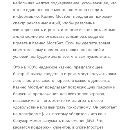
небольшая желтая подчеркивание, указывающее, что
это не единственное место, где можно вводить
информацию. Казино МостБет предлагает широкий
спектр рекламных акций, чтобы развлечь и
заинтересовать игроков, и многие из этих рекламных
акций можно использовать всякий раз, когда вы
играете в Казино МостБет. Если вы уделите время
внимательному прочтению наших положений и
условий, вы будете знать все, что вам нужно знать.
Это на 100% надежное казино, предлагающее
быстрый вывод средств, а игроки могут получать очки
лояльности со своего первого и каждого депозита.
Казино МостБет предлагает потрясающую графику и
бонусные предложения для всех типов игроков,
независимо от того, хотите ли вы играть в свое
удовольствие или выиграть по-крупному. Он работает
на платформе Java, поэтому убедитесь, что ваш
браузер может запускать приложения Java. Что
касается поддержки клиентов, в блоге МостБет