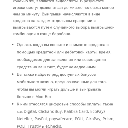
конечно же, являются видеослоты. В результате
игроки смогут дозвониться до живого человека менее
чем за минуту. Выигрыши начисляются в виде
кредитов на каждом отдельном вращении и
выигрываются путем случайного выбора выигрышной
комбинации в конце барабана.
Однако, когда вы вносите и снимаете средства с
помощью кредитной или дебетовой карты, время,
необходимое для зачисления или возмещения
средств на ваш счет, будет немедленным.
Вы также найдете ряд доступных бонусов
мобильного казино, предназначенных для того,
чтобы вы могли играть дольше и выигрывать
больше в МостБет.
К ним относятся цифровые способы оплаты, такие
как Digital, ClickandBuy, Kalibra Card, EcoPayz,
Neteller, PayPal, paysafecard, POLi, GiroPay, Prism,
POLi, Trustly и eChecks.