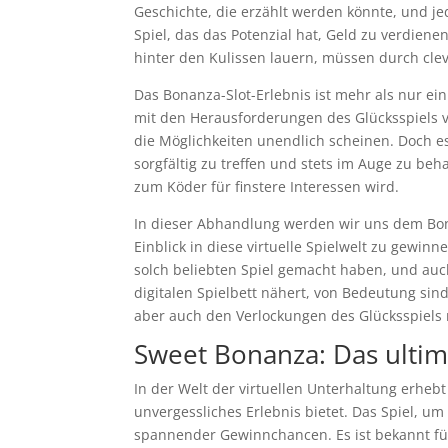
Geschichte, die erzählt werden könnte, und je
Spiel, das das Potenzial hat, Geld zu verdienen
hinter den Kulissen lauern, müssen durch clev
Das Bonanza-Slot-Erlebnis ist mehr als nur ein 
mit den Herausforderungen des Glücksspiels ve
die Möglichkeiten unendlich scheinen. Doch es 
sorgfältig zu treffen und stets im Auge zu beh
zum Köder für finstere Interessen wird.
In dieser Abhandlung werden wir uns dem Bo
Einblick in diese virtuelle Spielwelt zu gewi
solch beliebten Spiel gemacht haben, und au
digitalen Spielbett nähert, von Bedeutung si
aber auch den Verlockungen des Glücksspiels m
Sweet Bonanza: Das ultima
In der Welt der virtuellen Unterhaltung erhebt
unvergessliches Erlebnis bietet. Das Spiel, um 
spannender Gewinnchancen. Es ist bekannt für 