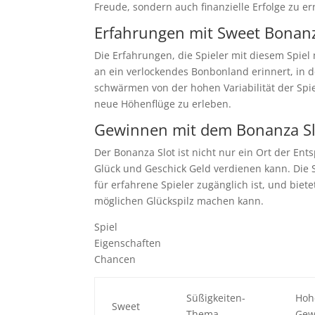
Freude, sondern auch finanzielle Erfolge zu er
Erfahrungen mit Sweet Bonan
Die Erfahrungen, die Spieler mit diesem Spiel 
an ein verlockendes Bonbonland erinnert, in 
schwärmen von der hohen Variabilität der Spie
neue Höhenflüge zu erleben.
Gewinnen mit dem Bonanza Sl
Der Bonanza Slot ist nicht nur ein Ort der E
Glück und Geschick Geld verdienen kann. Die S
für erfahrene Spieler zugänglich ist, und bie
möglichen Glückspilz machen kann.
Spiel
Eigenschaften
Chancen
Süßigkeiten-
Hoh
Sweet
Thema,
Gew