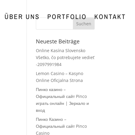
ÜBER UNS
PORTFOLIO
KONTAKT
Neueste Beiträge
Online Kasína Slovensko
Všetko, čo potrebujete vedieť
-2097991984
Lemon Casino – Kasyno
Online Oficjalna Strona
Пинко казино –
Официальный сайт Pinco
играть онлайн | Зеркало и
вход
Пинко Казино –
Официальный сайт Pinco
Casino