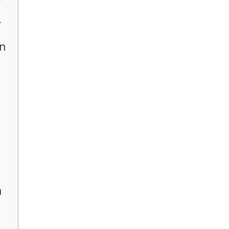
r
en
n