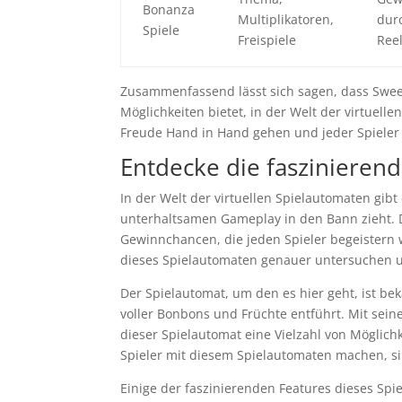
Bonanza
Multiplikatoren,
dur
Spiele
Freispiele
Ree
Zusammenfassend lässt sich sagen, dass Sweet 
Möglichkeiten bietet, in der Welt der virtuell
Freude Hand in Hand gehen und jeder Spieler
Entdecke die faszinierend
In der Welt der virtuellen Spielautomaten gibt
unterhaltsamen Gameplay in den Bann zieht. D
Gewinnchancen, die jeden Spieler begeistern 
dieses Spielautomaten genauer untersuchen u
Der Spielautomat, um den es hier geht, ist be
voller Bonbons und Früchte entführt. Mit sei
dieser Spielautomat eine Vielzahl von Möglich
Spieler mit diesem Spielautomaten machen, si
Einige der faszinierenden Features dieses Spi