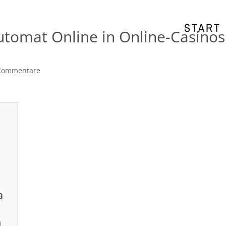
START
tomat Online in Online-Casinos
Kommentare
a
n