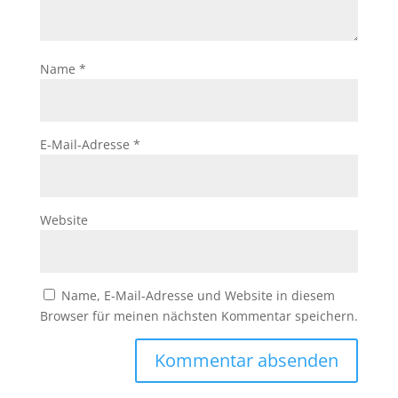
Name
*
E-Mail-Adresse
*
Website
Name, E-Mail-Adresse und Website in diesem
Browser für meinen nächsten Kommentar speichern.