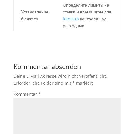
Определите лимиты на
Установление
ставки и время игры для
бюджета
lotoclub
контроля над
расходами.
Kommentar absenden
Deine E-Mail-Adresse wird nicht veröffentlicht.
Erforderliche Felder sind mit
*
markiert
Kommentar
*