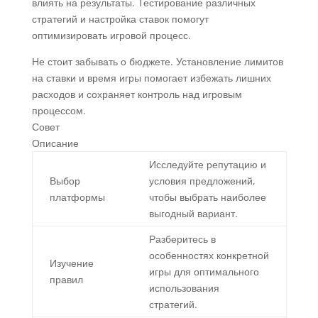
влиять на результаты. Тестирование различных
стратегий и настройка ставок помогут
оптимизировать игровой процесс.
Не стоит забывать о бюджете. Установление лимитов
на ставки и время игры помогает избежать лишних
расходов и сохраняет контроль над игровым
процессом.
Совет
Описание
Исследуйте репутацию и
Выбор
условия предложений,
платформы
чтобы выбрать наиболее
выгодный вариант.
Разберитесь в
особенностях конкретной
Изучение
игры для оптимального
правил
использования
стратегий.