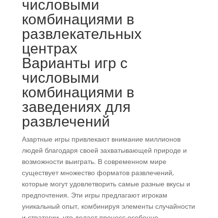
числовыми
комбинациями в
развлекательных
центрах
Варианты игр с
числовыми
комбинациями в
заведениях для
развлечений
Азартные игры привлекают внимание миллионов
людей благодаря своей захватывающей природе и
возможности выиграть. В современном мире
существует множество форматов развлечений,
которые могут удовлетворить самые разные вкусы и
предпочтения. Эти игры предлагают игрокам
уникальный опыт, комбинируя элементы случайности
и стратегии, что делает процесс особенно