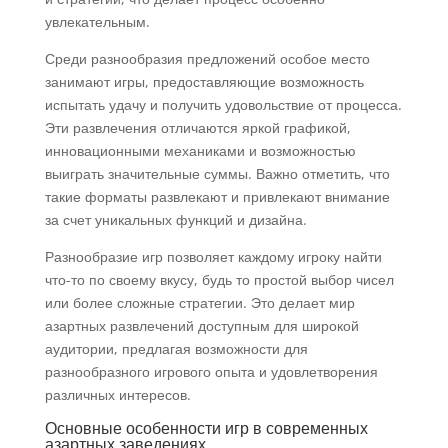
увлекательным.
Среди разнообразия предложений особое место
занимают игры, предоставляющие возможность
испытать удачу и получить удовольствие от процесса.
Эти развлечения отличаются яркой графикой,
инновационными механиками и возможностью
выиграть значительные суммы. Важно отметить, что
такие форматы развлекают и привлекают внимание
за счет уникальных функций и дизайна.
Разнообразие игр позволяет каждому игроку найти
что-то по своему вкусу, будь то простой выбор чисел
или более сложные стратегии. Это делает мир
азартных развлечений доступным для широкой
аудитории, предлагая возможности для
разнообразного игрового опыта и удовлетворения
различных интересов.
Основные особенности игр в современных
азартных заведениях