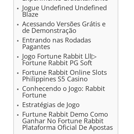
Jogue Undefined Undefined
Blaze
Acessando Versões Grátis e
de Demonstração
Entrando nas Rodadas
Pagantes
Jogo Fortune Rabbit Lll▷
Fortune Rabbit PG Soft
Fortune Rabbit Online Slots
Philippines S5 Casino
Conhecendo o Jogo: Rabbit
Fortune
Estratégias de Jogo
Furtune Rabbit Demo Como
Ganhar No Fortune Rabbit
Plataforma Oficial De Apostas