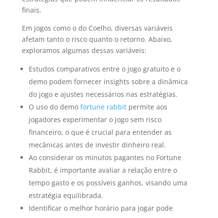
finais.
Em jogos como o do Coelho, diversas variáveis
afetam tanto o risco quanto o retorno. Abaixo,
exploramos algumas dessas variáveis:
Estudos comparativos entre o jogo gratuito e o
demo podem fornecer insights sobre a dinâmica
do jogo e ajustes necessários nas estratégias.
O uso do demo
fortune rabbit
permite aos
jogadores experimentar o jogo sem risco
financeiro, o que é crucial para entender as
mecânicas antes de investir dinheiro real.
Ao considerar os minutos pagantes no Fortune
Rabbit, é importante avaliar a relação entre o
tempo gasto e os possíveis ganhos, visando uma
estratégia equilibrada.
Identificar o melhor horário para jogar pode