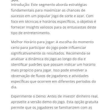
Introdução: Este segmento aborda estratégias
fundamentais para maximizar as chances de
sucesso em um popular jogo de sorte e azar. Com
foco em técnicas e horários específicos, o objetivo é
fornecer insights valiosos para os entusiastas deste
tipo de entretenimento.
Melhor Horário para Jogar: A escolha do momento
certo para participar do jogo pode influenciar
significativamente os resultados. Recomenda-se
analisar a dinâmica do jogo ao longo do dia e
identificar padrões que possam indicar um horário
mais propício para jogar. Isso pode envolver a
observação de fluxos de jogadores e atividades
específicas que ocorrem em diferentes períodos do
dia.
Experimente o Demo: Antes de investir dinheiro real,
aproveite a versão demo do jogo. Esta opção gratuita
permite que os jogadores se familiarizem com as