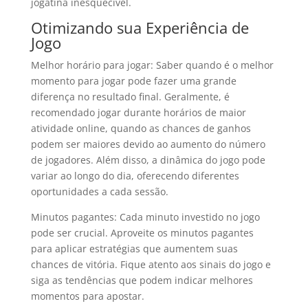
jogatina inesquecível.
Otimizando sua Experiência de
Jogo
Melhor horário para jogar: Saber quando é o melhor
momento para jogar pode fazer uma grande
diferença no resultado final. Geralmente, é
recomendado jogar durante horários de maior
atividade online, quando as chances de ganhos
podem ser maiores devido ao aumento do número
de jogadores. Além disso, a dinâmica do jogo pode
variar ao longo do dia, oferecendo diferentes
oportunidades a cada sessão.
Minutos pagantes: Cada minuto investido no jogo
pode ser crucial. Aproveite os minutos pagantes
para aplicar estratégias que aumentem suas
chances de vitória. Fique atento aos sinais do jogo e
siga as tendências que podem indicar melhores
momentos para apostar.