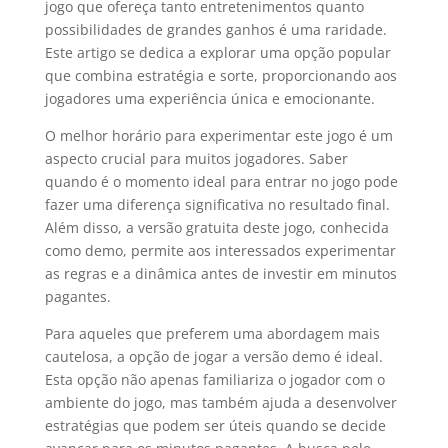
jogo que ofereça tanto entretenimentos quanto
possibilidades de grandes ganhos é uma raridade.
Este artigo se dedica a explorar uma opção popular
que combina estratégia e sorte, proporcionando aos
jogadores uma experiência única e emocionante.
O melhor horário para experimentar este jogo é um
aspecto crucial para muitos jogadores. Saber
quando é o momento ideal para entrar no jogo pode
fazer uma diferença significativa no resultado final.
Além disso, a versão gratuita deste jogo, conhecida
como demo, permite aos interessados experimentar
as regras e a dinâmica antes de investir em minutos
pagantes.
Para aqueles que preferem uma abordagem mais
cautelosa, a opção de jogar a versão demo é ideal.
Esta opção não apenas familiariza o jogador com o
ambiente do jogo, mas também ajuda a desenvolver
estratégias que podem ser úteis quando se decide