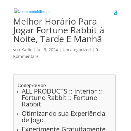
Melhor Horário Para
Jogar Fortune Rabbit à
Noite, Tarde E Manhã
von
Kadir
|
Juli 9, 2024
|
Uncategorized
|
0
Kommentare
Содержимое
ALL PRODUCTS :: Interior ::
Fortune Rabbit :: Fortune
Rabbit
Otimizando sua Experiência
de Jogo
Experimente Gratuitamente