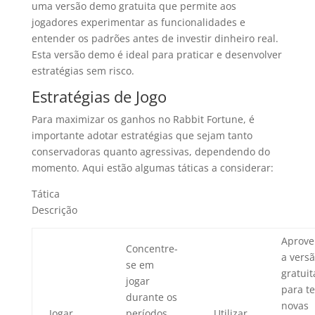
uma versão demo gratuita que permite aos
jogadores experimentar as funcionalidades e
entender os padrões antes de investir dinheiro real.
Esta versão demo é ideal para praticar e desenvolver
estratégias sem risco.
Estratégias de Jogo
Para maximizar os ganhos no Rabbit Fortune, é
importante adotar estratégias que sejam tanto
conservadoras quanto agressivas, dependendo do
momento. Aqui estão algumas táticas a considerar:
Tática
Descrição
Aprove
Concentre-
a vers
se em
gratuit
jogar
para te
durante os
novas
Jogar
períodos
Utilizar