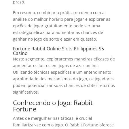
prazo.
Em resumo, combinar a prática no demo com a
análise do melhor horário para jogar e explorar as
opções de jogar gratuitamente pode ser uma
estratégia eficaz para aumentar as chances de
ganhar no jogo de sorte e azar em questão.
Fortune Rabbit Online Slots Philippines S5
Casino
Neste segmento, exploraremos maneiras eficazes de
aumentar os lucros em jogos de azar online.
Utilizando técnicas específicas e um entendimento
aprofundado dos mecanismos do jogo, os jogadores
podem potencializar suas chances de obter retornos
significativos.
Conhecendo o Jogo: Rabbit
Fortune
Antes de mergulhar nas táticas, é crucial
familiarizar-se com o jogo. O Rabbit Fortune oferece