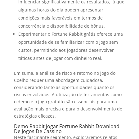
influenciar significativamente os resultados, já que
algumas horas do dia podem apresentar
condições mais favoráveis em termos de
concorrência e disponibilidade de bônus.
Experimentar o Fortune Rabbit grátis oferece uma
oportunidade de se familiarizar com o jogo sem
custos, permitindo aos jogadores desenvolver
táticas antes de jogar com dinheiro real.
Em suma, a análise de risco e retorno no jogo do
Coelho requer uma abordagem cuidadosa,
considerando tanto as oportunidades quanto os
riscos envolvidos. A utilização de ferramentas como
o demo e o jogo gratuito são essenciais para uma
avaliação mais precisa e para o desenvolvimento de
estratégias eficazes.
Demo Rabbit Jogar Fortune Rabbit Download
De Jogos De Cassino
Neste fascinante segmento, exploraremos relatos