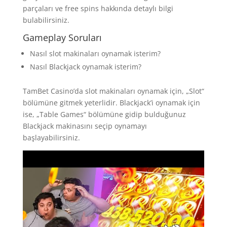
parçaları ve free spins hakkında detaylı bilgi
bulabilirsiniz.
Gameplay Soruları
Nasıl slot makinaları oynamak isterim?
Nasıl Blackjack oynamak isterim?
TamBet Casino’da slot makinaları oynamak için, „Slot“
bölümüne gitmek yeterlidir. Blackjack’i oynamak için
ise, „Table Games“ bölümüne gidip bulduğunuz
Blackjack makinasını seçip oynamayı
başlayabilirsiniz.