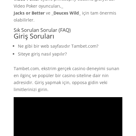
Video Poker oyuncuları,_
Jacks or Better
ve _
Deuces Wild
_ için tam önermis
olabilirler.
Sık Sorulan Sorular (FAQ)
Giriş Soruları
Ne gibi bir web sayfasıdır Tambet.com?
Siteye giriş nasıl yapılır?
Tambet.com, ekstrim gerçek casino deneyimi sunan
en ilginç ve popüler bir casino siteline dair nin
adresidir. Giriş yapmak için, opposa gidin veki
limitlerinizi girin.