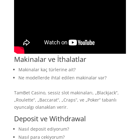
Makinalar ve İthalatlar
Makinalar kaç türlerine ait?
Ne modellerde ihtal edilen makinalar var?
TamBet Casino, sessiz slot makinaları, „Blackjack“,
„Roulette“, „Baccarat“, „Craps“, ve „Poker“ tabanlı
oyuncalgı olanaklan verir.
Deposit ve Withdrawal
Nasıl deposit ediyorum?
Nasıl para cekiyorum?