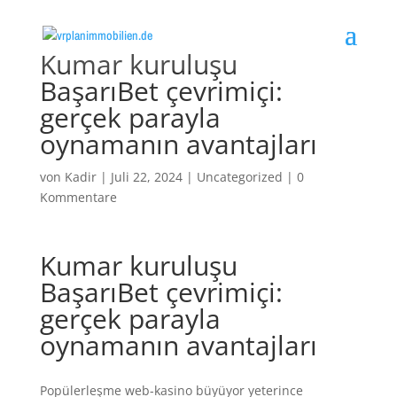
Kumar kuruluşu
BaşarıBet çevrimiçi:
gerçek parayla
oynamanın avantajları
von
Kadir
|
Juli 22, 2024
|
Uncategorized
|
0
Kommentare
Kumar kuruluşu
BaşarıBet çevrimiçi:
gerçek parayla
oynamanın avantajları
Popülerleşme web-kasino büyüyor yeterince