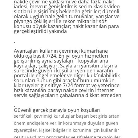
nakde çevirme yaklaşımı ve daha fazla nakit
iadesi; mevcut genişletilmiş seçim klasik video
slotları ile şişirilmiş beklenen getiriler; düzenli
olarak uygun hale gelin turnuvalar, yarışlar ve
piyango çekilişleri ile rekor miktarlar söz
konusu büyük kazançlar; nakit kazanılan para
gerçekleştirildi yakında
.
Avantajları kullanın çevrimiçi kumarhane
oldukça basit 7/24. En iyi oyun hizmetleri
geliştirilmiş ayna sayfaları – kopyalar ana
kaynaklar, çalışıyor. Sayfaları yansıtın ulaşma
sürecinde güvenli koşulları yeniden yaratın
portal ile engellemeler ve diğer kullanılabilirlik
sorunları.Bunun gibi araçlar bunu mümkün
kılar üyeler gir siteye 7/24 format ve yeterince
hızlı kazanılan parayı nakde çevirin İnternet
servis sağlayıcıların çabalarına dikkat etmeden
.
Güvenli gerçek parayla oyun koşulları
sertifikalı çevrimiçi kuruluşlar başarı bet giris artan
önem endişelere verilir korunmaya duyulan güven
ziyaretçiler. kişisel bilgilerin korunma için kullanılır
çeşitli yardımcı programlar ve şifreleme teknolojileri .