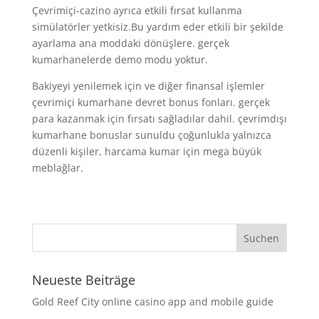
Çevrimiçi-cazino ayrıca etkili fırsat kullanma
simülatörler yetkisiz.Bu yardım eder etkili bir şekilde
ayarlama ana moddaki dönüşlere. gerçek
kumarhanelerde demo modu yoktur.
Bakiyeyi yenilemek için ve diğer finansal işlemler
çevrimiçi kumarhane devret bonus fonları. gerçek
para kazanmak için fırsatı sağladılar dahil. çevrimdışı
kumarhane bonuslar sunuldu çoğunlukla yalnızca
düzenli kişiler, harcama kumar için mega büyük
meblağlar.
Neueste Beiträge
Gold Reef City online casino app and mobile guide