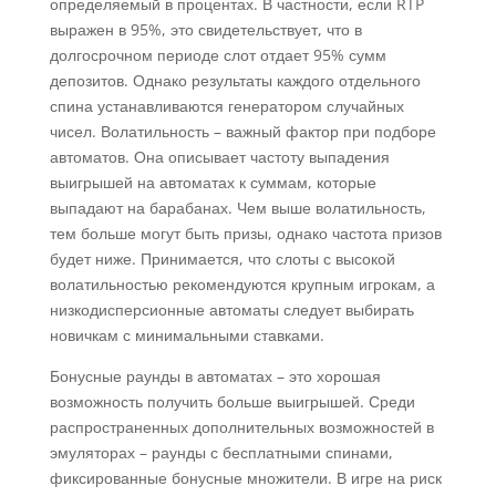
определяемый в процентах. В частности, если RTP
выражен в 95%, это свидетельствует, что в
долгосрочном периоде слот отдает 95% сумм
депозитов. Однако результаты каждого отдельного
спина устанавливаются генератором случайных
чисел. Волатильность – важный фактор при подборе
автоматов. Она описывает частоту выпадения
выигрышей на автоматах к суммам, которые
выпадают на барабанах. Чем выше волатильность,
тем больше могут быть призы, однако частота призов
будет ниже. Принимается, что слоты с высокой
волатильностью рекомендуются крупным игрокам, а
низкодисперсионные автоматы следует выбирать
новичкам с минимальными ставками.
Бонусные раунды в автоматах – это хорошая
возможность получить больше выигрышей. Среди
распространенных дополнительных возможностей в
эмуляторах – раунды с бесплатными спинами,
фиксированные бонусные множители. В игре на риск