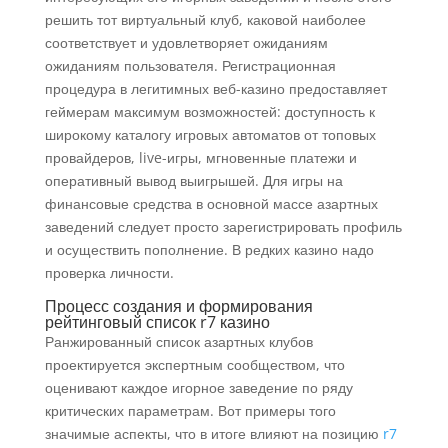
решить тот виртуальный клуб, каковой наиболее
соответствует и удовлетворяет ожиданиям
ожиданиям пользователя. Регистрационная
процедура в легитимных веб-казино предоставляет
геймерам максимум возможностей: доступность к
широкому каталогу игровых автоматов от топовых
провайдеров, live-игры, мгновенные платежи и
оперативный вывод выигрышей. Для игры на
финансовые средства в основной массе азартных
заведений следует просто зарегистрировать профиль
и осуществить пополнение. В редких казино надо
проверка личности.
Процесс создания и формирования
рейтинговый список r7 казино
Ранжированный список азартных клубов
проектируется экспертным сообществом, что
оценивают каждое игорное заведение по ряду
критических параметрам. Вот примеры того
значимые аспекты, что в итоге влияют на позицию
r7