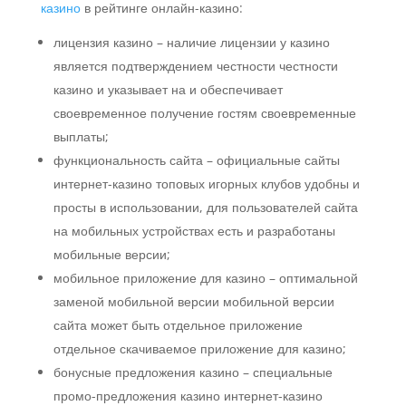
казино
в рейтинге онлайн-казино:
лицензия казино – наличие лицензии у казино
является подтверждением честности честности
казино и указывает на и обеспечивает
своевременное получение гостям своевременные
выплаты;
функциональность сайта – официальные сайты
интернет-казино топовых игорных клубов удобны и
просты в использовании, для пользователей сайта
на мобильных устройствах есть и разработаны
мобильные версии;
мобильное приложение для казино – оптимальной
заменой мобильной версии мобильной версии
сайта может быть отдельное приложение
отдельное скачиваемое приложение для казино;
бонусные предложения казино – специальные
промо-предложения казино интернет-казино