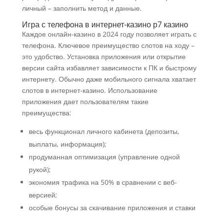
личный – заполнить метод и данные.
Игра с телефона в интернет-казино р7 казино
Каждое онлайн-казино в 2024 году позволяет играть с
телефона. Ключевое преимущество слотов на ходу –
это удобство. Установка приложения или открытие
версии сайта избавляет зависимости к ПК и быстрому
интернету. Обычно даже мобильного сигнала хватает
слотов в интернет-казино. Использование
приложения дает пользователям такие
преимущества:
весь функционал личного кабинета (депозиты,
выплаты, информация);
продуманная оптимизация (управление одной
рукой);
экономия трафика на 50% в сравнении с веб-
версией;
особые бонусы за скачивание приложения и ставки