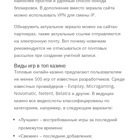
наиболее простой и удобный способ обхода
блокировок. В дополнение вместо зеркала сайта
можно использовать VPN для смены IP.
Обнаружить актуальное зеркало можно на сайтах-
партнерах, также актуальные ссылки отправляются
на электронную почту. Вот почему новичкам
рекомендуется не отписываться от почтовых
рассылок при создании учетной записи.
Виды игр в топ казино
Топовые онлайн-казино предлагают пользователям
не менее 500 игр от известных разработчиков. Среди
известных провайдеров – Evoplay, Microgaming,
Novomatic, Netent, Belatra и другие. В ведущих
казино все видеослоты классифицированы по
категориям, например, в следующем варианте:
«Лучшие» – востребованные игры за последний
промежуток времени;
«Свежие» – последние добавления;