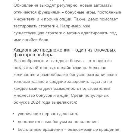
Обновления выходят регулярно, новые автоматы
отличаются функциями – бонусные игры, постоянные
множители и и прочие опции. Также, демо помогает
тестировать стратегии. Например, уже
существующую стратегию можно адаптировать под
имеющийся банк.
Акционные предложения – один из ключевых
факторов выбора
Разнообразные и выгодные бонусы – это один из
показателей топовых онлайн-казино. Большое
количество и разнообразие бонусов разграничивает
топовые казино и средние заведения. Едва ли не
каждое казино дает возможность пользователям
множество бонусов и акций. Среди популярных
бонусов 2024 года выделяются:
увеличение первого депозита;
дополнительные бонусы за пополнения;
бесплатные вращения – безвозмездные вращения