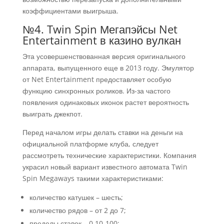
коэффициентами выигрыша.
№4. Twin Spin Мегапэйсы Net
Entertainment в казино вулкан
Эта усовершенствованная версия оригинального
аппарата, выпущенного еще в 2013 году. Эмулятор
от Net Entertainment предоставляет особую
функцию синхронных роликов. Из-за частого
появления одинаковых иконок растет вероятность
выиграть джекпот.
Перед началом игры делать ставки на деньги на
официальной платформе клуба, следует
рассмотреть технические характеристики. Компания
украсил новый вариант известного автомата Twin
Spin Megaways такими характеристиками:
количество катушек – шесть;
количество рядов – от 2 до 7;
пределы ставок – 0,10-100;