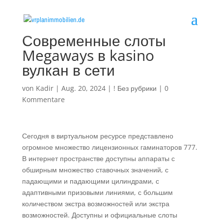
Современные слоты
Megaways в kasino
вулкан в сети
von
Kadir
|
Aug. 20, 2024
|
! Без рубрики
|
0
Kommentare
Сегодня в виртуальном ресурсе представлено
огромное множество лицензионных гаминаторов 777.
В интернет пространстве доступны аппараты с
обширным множество ставочных значений, с
падающими и падающими цилиндрами, с
адаптивными призовыми линиями, с большим
количеством экстра возможностей или экстра
возможностей. Доступны и официальные слоты