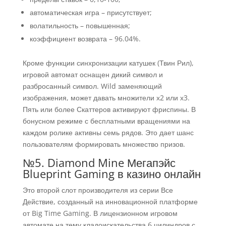
автоматическая игра – присутствует;
волатильность – повышенная;
коэффициент возврата – 96.04%.
Кроме функции синхронизации катушек (Твин Рил),
игровой автомат оснащен дикий символ и
разбросанный символ. Wild заменяющий
изображения, может давать множители х2 или х3.
Пять или более Скаттеров активируют фриспины. В
бонусном режиме с бесплатными вращениями на
каждом ролике активны семь рядов. Это дает шанс
пользователям формировать множество призов.
№5. Diamond Mine Мегапэйс
Blueprint Gaming в казино онлайн
Это второй слот производителя из серии Все
Действие, созданный на инновационной платформе
от Big Time Gaming. В лицензионном игровом
автомате на тему кладоискательства 6 цилиндров с