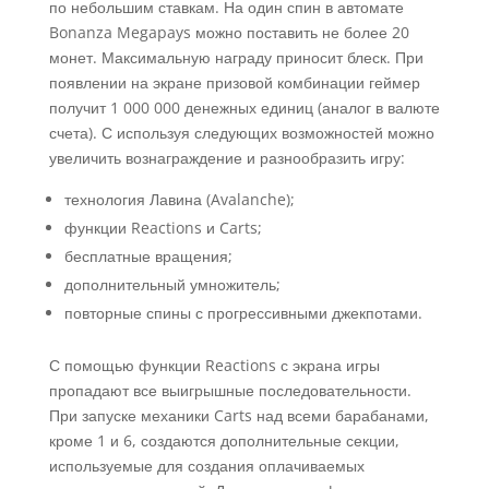
по небольшим ставкам. На один спин в автомате
Bonanza Megapays можно поставить не более 20
монет. Максимальную награду приносит блеск. При
появлении на экране призовой комбинации геймер
получит 1 000 000 денежных единиц (аналог в валюте
счета). С используя следующих возможностей можно
увеличить вознаграждение и разнообразить игру:
технология Лавина (Avalanche);
функции Reactions и Carts;
бесплатные вращения;
дополнительный умножитель;
повторные спины с прогрессивными джекпотами.
С помощью функции Reactions с экрана игры
пропадают все выигрышные последовательности.
При запуске механики Carts над всеми барабанами,
кроме 1 и 6, создаются дополнительные секции,
используемые для создания оплачиваемых