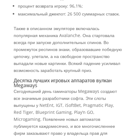
процент возврата игроку: 96,1%;
максимальный джекпот: 26 500 суммарных ставок.
Также в описанном эмуляторе включалась
популярная механика Avalanche. Она стартовала
всегда при запуске дополнительных спинов. Во
промежуток респинов знаки, образовавшие победную
цепочку, улетали, а на свободное пространство
выпадали новые картинки. Всякий падение усиливал
возможность заработать крупный приз.
Десятка лучших игровых аппаратов вулкан
Megaways
Сегодняшний день гаминаторы Megaways создают
все значимые разработчики софта. Эти слоты
выпущены у NetEnt, IGT, iSoftBet, Pragmatic Play,
Red Tiger, Blueprint Gaming, Play’n GO,
Microgaming. Появление новых автоматов
публикуется каждомесячно, и все многочисленнее
фирм заказывают право у владельца прав для