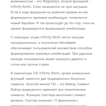
возможностью – это Megaways, второй функцией –
Infinity Reels. Спин начинается на трех катушках.
Если в ходе вращения на крайнем правом из них
формируется призовая комбинация, появляется
новый барабан. И так происходит до тех пор, пока на
экране формируются выигрышные комбинации.
С помощью опции Infinity Reels число катушек
неограниченное, а технология Мегайвейс
обеспечивает пользователей множеством способов
формирования призовых комбинаций. При удачном
каскаде пользователь может выиграть джекпот в
сотни или тысячи ставок.
В гаминаторе Tiki Infinity Reels, кроме уникальных
функций, имеются два традиционных бонусных
символа. Золотой значок Tiki – это Вайлд. Символ
Вайлд традиционно заменяет все тематические
символы. Функцию Скаттера выполняет символ
вулкана. Скаттер начинает 10 фриспинов с
возможностью перезапуска и дополнительными