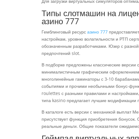
Для загрузки виртуальных симуляторов оптим
Типы слотмашин на лицен
азино 777
Гемблинговый ресурс
азино 777
предоставляет
настройкам, уровню волатильности и РТП се
обозначенным разработчиками. Юзер с разной
предпочтений slot.
В подборке предложены классические версии
минималистичным графическим оформлением 
многолинейные гаминаторы с 3-10 барабанами
событиями и прочими необычными бонус-функц
roulettes с разными правилами и настройками
типа kasino предлагает лучшие модификации по
В каталоге есть версии с механикой выплат Ме
присутствует функция приобретения бонусок. 
реальные деньги. Общие показатели ожидаемой
Геймпад виртуальных апп