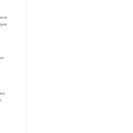
жена
ющие
ки
лек
т.