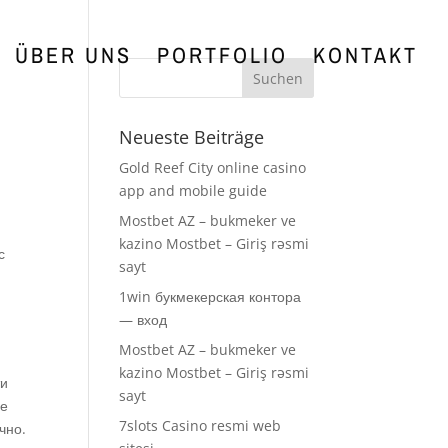
ÜBER UNS
PORTFOLIO
KONTAKT
Neueste Beiträge
Gold Reef City online casino
app and mobile guide
Mostbet AZ – bukmeker ve
kazino Mostbet – Giriş rəsmi
с
sayt
1win букмекерская контора
— вход
Mostbet AZ – bukmeker ve
kazino Mostbet – Giriş rəsmi
ти
sayt
ие
7slots Casino resmi web
чно.