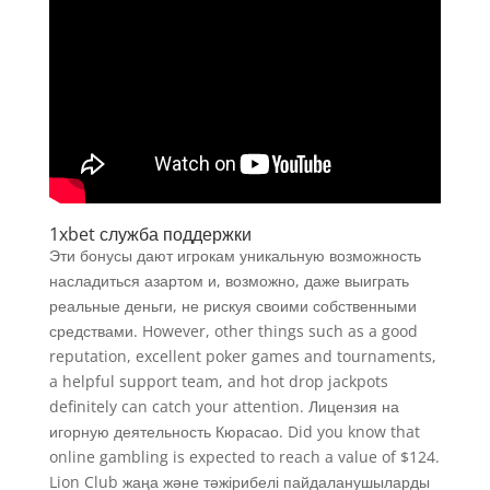
1xbet служба поддержки
Эти бонусы дают игрокам уникальную возможность
насладиться азартом и, возможно, даже выиграть
реальные деньги, не рискуя своими собственными
средствами. However, other things such as a good
reputation, excellent poker games and tournaments,
a helpful support team, and hot drop jackpots
definitely can catch your attention. Лицензия на
игорную деятельность Кюрасао. Did you know that
online gambling is expected to reach a value of $124.
Lion Club жаңа және тәжірибелі пайдаланушыларды