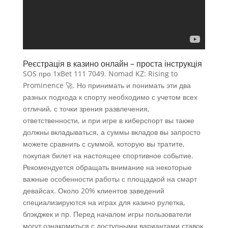
Реєстрація в казино онлайн – проста інструкція
SOS про 1xBet 111 7049. Nomad KZ: Rising to
Prominence 🚀. Но принимать и понимать эти два
разных подхода к спорту необходимо с учетом всех
отличий, с точки зрения развлечения,
ответственности, и при игре в киберспорт вы также
должны вкладываться, а суммы вкладов вы запросто
можете сравнить с суммой, которую вы тратите,
покупая билет на настоящее спортивное событие.
Рекомендуется обращать внимание на некоторые
важные особенности работы с площадкой на смарт
девайсах. Около 20% клиентов заведений
специализируются на играх для казино рулетка,
блэкджек и пр. Перед началом игры пользователи
могут ознакомиться с доступными вариантами ставок