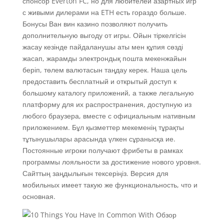
спонсор Everton FC, но для любителей азартных игр
с живыми дилерами на ETH есть гораздо больше.
Бонусы Ван вин казино позволяют получить
дополнительную выгоду от игры. Ойын тіркелгісін
жасау кезінде пайдаланушы аты мен құпия сөзді
жасап, жарамды электрондық пошта мекенжайын
беріп, төлем валютасын таңдау керек. Наша цель
предоставить бесплатный и открытый доступ к
большому каталогу приложений, а также легальную
платформу для их распространения, доступную из
любого браузера, вместе с официальным нативным
приложением. Бұл қызметтер мекеменің тұрақты
тұтынушылары арасында үлкен сұранысқа ие.
Постоянные игроки получают фрибеты в рамках
программы лояльности за достижение нового уровня.
Сайттың заңдылығын тексеріңіз. Версия для
мобильных имеет такую же функциональность, что и
основная.