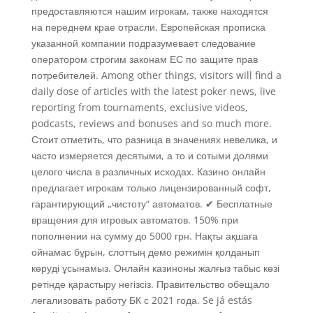
предоставляются нашим игрокам, также находятся
на переднем крае отрасли. Европейская прописка
указанной компании подразумевает следование
оператором строгим законам ЕС по защите прав
потребителей. Among other things, visitors will find a
daily dose of articles with the latest poker news, live
reporting from tournaments, exclusive videos,
podcasts, reviews and bonuses and so much more.
Стоит отметить, что разница в значениях невелика, и
часто измеряется десятыми, а то и сотыми долями
целого числа в различных исходах. Казино онлайн
предлагает игрокам только лицензированный софт,
гарантирующий „чистоту“ автоматов. ✔ Бесплатные
вращения для игровых автоматов. 150% при
пополнении на сумму до 5000 грн. Нақты ақшаға
ойнамас бұрын, слоттың демо режимін қолданып
көруді ұсынамыз. Онлайн казиноны жалғыз табыс көзі
ретінде қарастыру негізсіз. Правительство обещало
легализовать работу БК с 2021 года. Se já estás