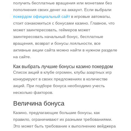
получить бесплатные вращения или монетами без
пополнения своих денег на аккаунт. Если выбрали
покердом официальный сайт
в игровые автоматы,
стоит ознакомиться с бонусами казино. Главное, что
может заинтересовать, геймеров может
заинтересовать начальный бонус, бесплатные
вращения, возврат и бонусы лояльности, все
активные акции сайта можно найти в нужном разделе
на сайте.
Как выбрать лучшие бонусы казино покердом
Список акций в клубе огромен, клубы азартных игр
конкурируют в своих предложениях в количестве
акций. При подборе бонуса необходимо учесть
несколько факторов.
Величина бонуса
Казино, предлагающие большие бонусы, как
правило, ограничивают их разными требованиями.
Это может быть требование к выполнению вейджера