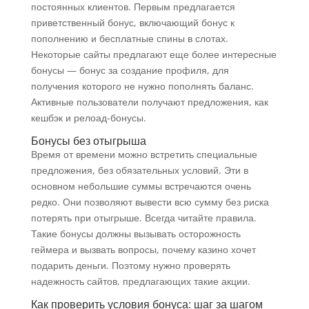
постоянных клиентов. Первым предлагается
приветственный бонус, включающий бонус к
пополнению и бесплатные спины в слотах.
Некоторые сайты предлагают еще более интересные
бонусы — бонус за создание профиля, для
получения которого не нужно пополнять баланс.
Активные пользователи получают предложения, как
кешбэк и релоад-бонусы.
Бонусы без отыгрыша
Время от времени можно встретить специальные
предложения, без обязательных условий. Эти в
основном небольшие суммы встречаются очень
редко. Они позволяют вывести всю сумму без риска
потерять при отыгрыше. Всегда читайте правила.
Такие бонусы должны вызывать осторожность
геймера и вызвать вопросы, почему казино хочет
подарить деньги. Поэтому нужно проверять
надежность сайтов, предлагающих такие акции.
Как проверить условия бонуса: шаг за шагом