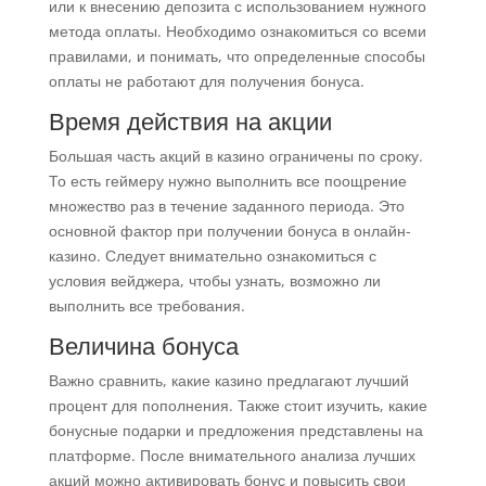
или к внесению депозита с использованием нужного
метода оплаты. Необходимо ознакомиться со всеми
правилами, и понимать, что определенные способы
оплаты не работают для получения бонуса.
Время действия на акции
Большая часть акций в казино ограничены по сроку.
То есть геймеру нужно выполнить все поощрение
множество раз в течение заданного периода. Это
основной фактор при получении бонуса в онлайн-
казино. Следует внимательно ознакомиться с
условия вейджера, чтобы узнать, возможно ли
выполнить все требования.
Величина бонуса
Важно сравнить, какие казино предлагают лучший
процент для пополнения. Также стоит изучить, какие
бонусные подарки и предложения представлены на
платформе. После внимательного анализа лучших
акций можно активировать бонус и повысить свои