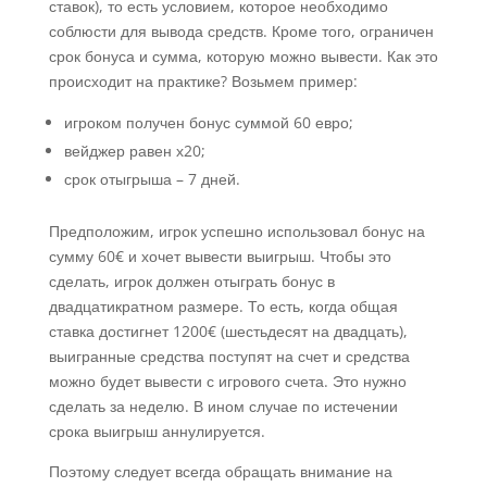
ставок), то есть условием, которое необходимо
соблюсти для вывода средств. Кроме того, ограничен
срок бонуса и сумма, которую можно вывести. Как это
происходит на практике? Возьмем пример:
игроком получен бонус суммой 60 евро;
вейджер равен х20;
срок отыгрыша – 7 дней.
Предположим, игрок успешно использовал бонус на
сумму 60€ и хочет вывести выигрыш. Чтобы это
сделать, игрок должен отыграть бонус в
двадцатикратном размере. То есть, когда общая
ставка достигнет 1200€ (шестьдесят на двадцать),
выигранные средства поступят на счет и средства
можно будет вывести с игрового счета. Это нужно
сделать за неделю. В ином случае по истечении
срока выигрыш аннулируется.
Поэтому следует всегда обращать внимание на