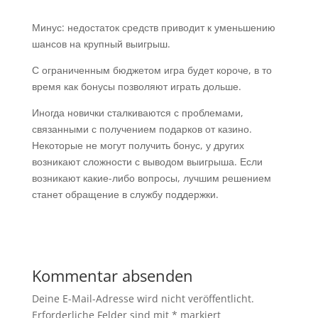
Минус: недостаток средств приводит к уменьшению
шансов на крупный выигрыш.
С ограниченным бюджетом игра будет короче, в то
время как бонусы позволяют играть дольше.
Иногда новички сталкиваются с проблемами,
связанными с получением подарков от казино.
Некоторые не могут получить бонус, у других
возникают сложности с выводом выигрыша. Если
возникают какие-либо вопросы, лучшим решением
станет обращение в службу поддержки.
Kommentar absenden
Deine E-Mail-Adresse wird nicht veröffentlicht.
Erforderliche Felder sind mit
*
markiert