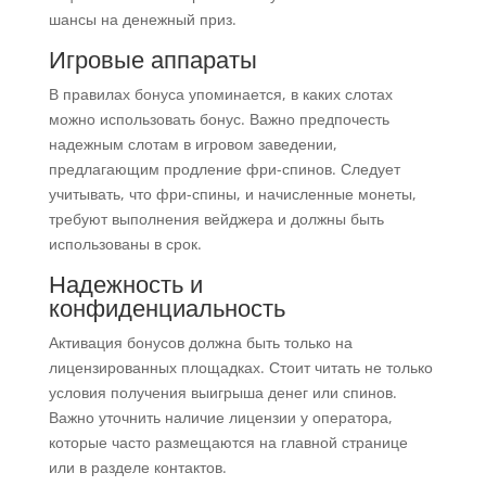
шансы на денежный приз.
Игровые аппараты
В правилах бонуса упоминается, в каких слотах
можно использовать бонус. Важно предпочесть
надежным слотам в игровом заведении,
предлагающим продление фри-спинов. Следует
учитывать, что фри-спины, и начисленные монеты,
требуют выполнения вейджера и должны быть
использованы в срок.
Надежность и
конфиденциальность
Активация бонусов должна быть только на
лицензированных площадках. Стоит читать не только
условия получения выигрыша денег или спинов.
Важно уточнить наличие лицензии у оператора,
которые часто размещаются на главной странице
или в разделе контактов.