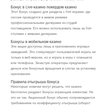
Бонус в Live-казино покердом казино
Этот бонус создано для раздела с live-играми, где
сессии проводятся в живом режиме
профессиональными дилерами из студий
поставщиков. Его можно использовать лишь за live-
столами с живыми дилерами.
Бонусы в мобильном казино
Эти акции доступны лишь в приложениях игровых
заведений. Это стимулирует пользователей играть не
только в веб-версии, но и играть в игры с планшета
или телефона. Зачастую операторы предлагают
деньги или бонусные вращения в слотах за установку
приложения.
Правила отыгрыша бонуса
Некоторые новички могут решить, что казино
бесплатно раздают бонусы играющим клиентам. Но
это не так. Акционный бонус обычно сопровождается
требованием по коэффициенту отыгрыша (оборот