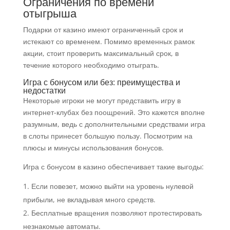
Ограничения по времени
отыгрыша
Подарки от казино имеют ограниченный срок и
истекают со временем. Помимо временных рамок
акции, стоит проверить максимальный срок, в
течение которого необходимо отыграть.
Игра с бонусом или без: преимущества и
недостатки
Некоторые игроки не могут представить игру в
интернет-клубах без поощрений. Это кажется вполне
разумным, ведь с дополнительными средствами игра
в слоты принесет большую пользу. Посмотрим на
плюсы и минусы использования бонусов.
Игра с бонусом в казино обеспечивает такие выгоды:
Если повезет, можно выйти на уровень нулевой
прибыли, не вкладывая много средств.
Бесплатные вращения позволяют протестировать
незнакомые автоматы.