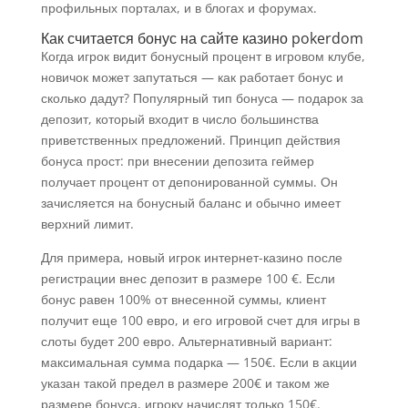
профильных порталах, и в блогах и форумах.
Как считается бонус на сайте казино pokerdom
Когда игрок видит бонусный процент в игровом клубе,
новичок может запутаться — как работает бонус и
сколько дадут? Популярный тип бонуса — подарок за
депозит, который входит в число большинства
приветственных предложений. Принцип действия
бонуса прост: при внесении депозита геймер
получает процент от депонированной суммы. Он
зачисляется на бонусный баланс и обычно имеет
верхний лимит.
Для примера, новый игрок интернет-казино после
регистрации внес депозит в размере 100 €. Если
бонус равен 100% от внесенной суммы, клиент
получит еще 100 евро, и его игровой счет для игры в
слоты будет 200 евро. Альтернативный вариант:
максимальная сумма подарка — 150€. Если в акции
указан такой предел в размере 200€ и таком же
размере бонуса, игроку начислят только 150€.