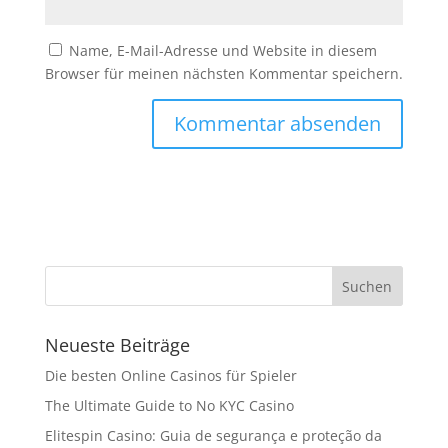
Name, E-Mail-Adresse und Website in diesem
Browser für meinen nächsten Kommentar speichern.
Neueste Beiträge
Die besten Online Casinos für Spieler
The Ultimate Guide to No KYC Casino
Elitespin Casino: Guia de segurança e proteção da