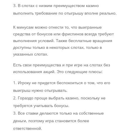
В слотах с низким преимуществом казино
выполнить требование по отыгрышу вполне реально.
К минусам можно отнести то, что выигранные
средства от бонусов или фриспинов всегда требуют
выполнения условий. Также бесплатные вращения
доступны только в некоторых слотах, только в
указанных слотах.
Есть свои преимущества и при игре на слотах без
использования акций. Это следующие плюсы:
Игроку не придется беспокоиться о том, что его
выигрыш нужно отыгрывать.
Гораздо проще выбрать казино, поскольку не
требуется учитывать бонусы.
Все ставки делаются только на собственные
деньги, поэтому игра становится более
ответственной.