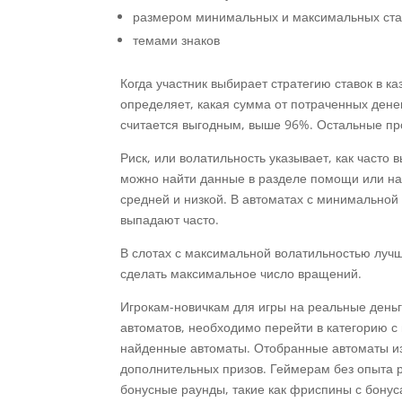
размером минимальных и максимальных ста
темами знаков
Когда участник выбирает стратегию ставок в к
определяет, какая сумма от потраченных дене
считается выгодным, выше 96%. Остальные проц
Риск, или волатильность указывает, как часто
можно найти данные в разделе помощи или на
средней и низкой. В автоматах с минимальной
выпадают часто.
В слотах с максимальной волатильностью лучш
сделать максимальное число вращений.
Игрокам-новичкам для игры на реальные день
автоматов, необходимо перейти в категорию с
найденные автоматы. Отобранные автоматы из
дополнительных призов. Геймерам без опыта 
бонусные раунды, такие как фриспины с бонус