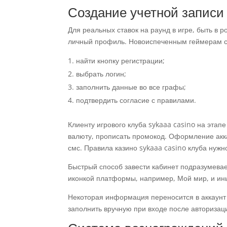
Создание учетной записи 
Для реальных ставок на раунд в игре, быть в 
личный профиль. Новоиспеченным геймерам сле
найти кнопку регистрации;
выбрать логин;
заполнить данные во все графы;
подтвердить согласие с правилами.
Клиенту игрового клуба sykaaa casino на эта
валюту, прописать промокод. Оформление акка
смс. Правила казино sykaaa casino клуба нужн
Быстрый способ завести кабинет подразумевае
иконкой платформы, например, Мой мир, и ин
Некоторая информация переносится в аккаунт 
заполнить вручную при входе после авторизац