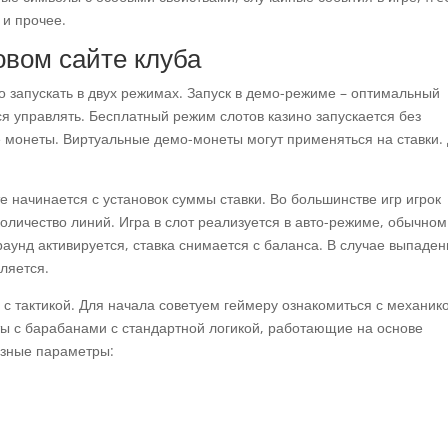
 и прочее.
овом сайте клуба
 запускать в двух режимах. Запуск в демо-режиме – оптимальный
я управлять. Бесплатный режим слотов казино запускается без
 монеты. Виртуальные демо-монеты могут применяться на ставки.
 начинается с установок суммы ставки. Во большинстве игр игрок
оличество линий. Игра в слот реализуется в авто-режиме, обычном
раунд активируется, ставка снимается с баланса. В случае выпаде
ляется.
с тактикой. Для начала советуем геймеру ознакомиться с механик
ты с барабанами с стандартной логикой, работающие на основе
азные параметры: