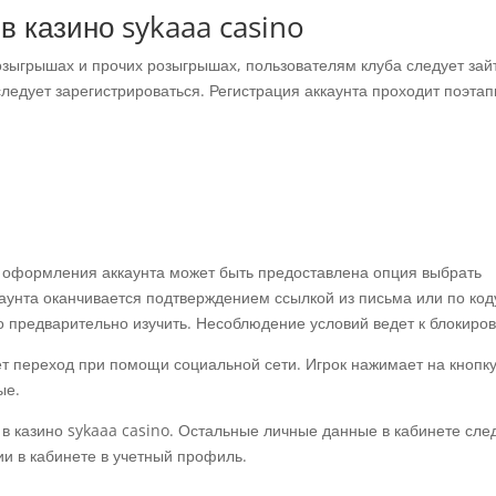
в казино sykaaa casino
розыгрышах и прочих розыгрышах, пользователям клуба следует зай
дует зарегистрироваться. Регистрация аккаунта проходит поэтап
пе оформления аккаунта может быть предоставлена опция выбрать
унта оканчивается подтверждением ссылкой из письма или по код
о предварительно изучить. Несоблюдение условий ведет к блокиров
т переход при помощи социальной сети. Игрок нажимает на кнопку
ые.
в казино sykaaa casino. Остальные личные данные в кабинете сле
ии в кабинете в учетный профиль.