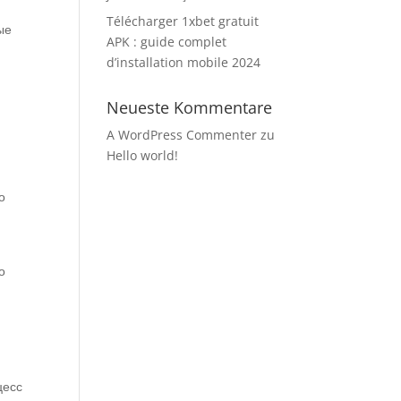
Télécharger 1xbet gratuit
ые
APK : guide complet
d’installation mobile 2024
Neueste Kommentare
A WordPress Commenter
zu
Hello world!
о
о
,
цесс