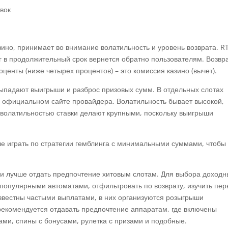
вок
азино, принимает во внимание волатильность и уровень возврата. R
г в продолжительный срок вернется обратно пользователям. Возвр
енты (ниже четырех процентов) – это комиссия казино (вычет).
 выпадают выигрыши и разброс призовых сумм. В отдельных слотах
 официальном сайте провайдера. Волатильность бывает высокой,
 волатильностью ставки делают крупными, поскольку выигрыши
е играть по стратегии гемблинга с минимальными суммами, чтобы
ги лучше отдать предпочтение хитовым слотам. Для выбора доходн
 популярными автоматами, отфильтровать по возврату, изучить пе
вестны частыми выплатами, в них организуются розыгрыши
рекомендуется отдавать предпочтение аппаратам, где включены
ами, спины с бонусами, рулетка с призами и подобные.