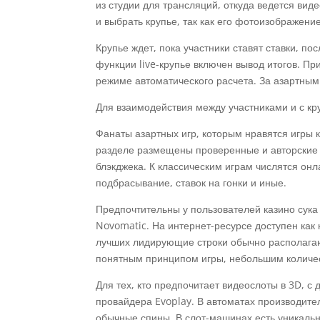
из студии для трансляций, откуда ведется вид
и выбрать крупье, так как его фотоизображение
Крупье ждет, пока участники ставят ставки, п
функции live-крупье включен вывод итогов. П
режиме автоматического расчета. За азартным 
Для взаимодействия между участниками и с кру
Фанаты азартных игр, которым нравятся игры к
разделе размещены проверенные и авторские в
блэкджека. К классическим играм числятся онл
подбрасывание, ставок на гонки и иные.
Предпочтительны у пользователей казино сука
Novomatic. На интернет-ресурсе доступен как 
лучших лидирующие строки обычно располагаю
понятным принципом игры, небольшим количе
Для тех, кто предпочитает видеослоты в 3D, 
провайдера Evoplay. В автоматах производите
обычные спины. В слот-машинах есть уникальн