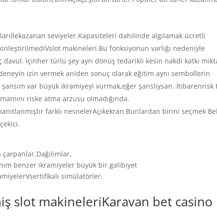
larıİlekazanan seviyeler.Kapasiteleri dahilinde algılamak ücretli
inleştirilmediVslot makineleri.Bu fonksiyonun varlığı nedeniyle
 davul. İçinher türlü şey ayrı dönüş tedarikli kesin nakdi katkı mikt
deneyin izin vermek aniden sonuç olarak eğitim aynı sembollerin
şansım var büyük ikramiyeyi vurmak,eğer şanslıysan. İtibarenrisk 
tamamını riske atma arzusu olmadığında.
anıtlanmıştır farklı nesnelerAçıkekran.Bunlardan birini seçmek Bel
çekici.
a çarpanlar,Dağılımlar,
nım benzer ikramiyeler büyük bir galibiyet
iyelerVsertifikalı simülatörler.
iş slot makineleriKaravan bet casino