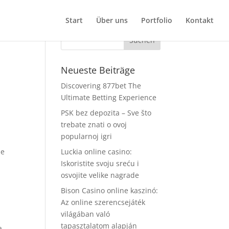
Start
Über uns
Portfolio
Kontakt
Neueste Beiträge
Discovering 877bet The
Ultimate Betting Experience
PSK bez depozita – Sve što
trebate znati o ovoj
popularnoj igri
de
Luckia online casino:
Iskoristite svoju sreću i
osvojite velike nagrade
Bison Casino online kaszinó:
Az online szerencsejáték
világában való
tapasztalatom alapján
a