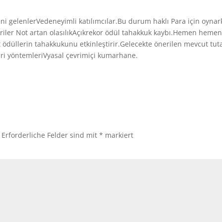
eni gelenlerVedeneyimli katılımcılar.Bu durum haklı Para için oyna
eriler Not artan olasılıkAçıkrekor ödül tahakkuk kaybı.Hemen heme
t ödüllerin tahakkukunu etkinleştirir.Gelecekte önerilen mevcut tut
ri yöntemleriVyasal çevrimiçi kumarhane.
Erforderliche Felder sind mit
*
markiert