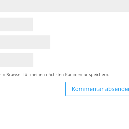
sem Browser für meinen nächsten Kommentar speichern.