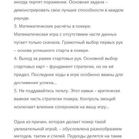
иногда терпят поражение. Основная задача –
демонстрировать свои лучшие способности в каждом
раунде.
Математические расчёты в покере.
Математическая игра с отсутствием части данных
пугает только сначала. Грамотный выбор первых рук
– основа успешного старта в покере.
Выход за рамки стартовых рук. Основной выбор
стартовых карт – фундамент стратегии, но не её
предел. Последние ходы в игре особенно важны для
достижения успеха…
Не поддавайтесь тильту. Этот навык – критически
важная часть стратегии покера. Контроль эмоций
исключает влияние соперников на вашу игру…
Одна из причин, которая делает покер такой
увлекательной игрой, – обусловлена разнообразием
методов, тактик и стилей. Подходы делятся на такие