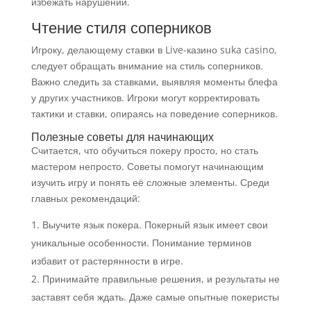
избежать нарушений.
Чтение стиля соперников
Игроку, делающему ставки в Live-казино suka casino,
следует обращать внимание на стиль соперников.
Важно следить за ставками, выявляя моменты блефа
у других участников. Игроки могут корректировать
тактики и ставки, опираясь на поведение соперников.
Полезные советы для начинающих
Считается, что обучиться покеру просто, но стать
мастером непросто. Советы помогут начинающим
изучить игру и понять её сложные элементы. Среди
главных рекомендаций:
Выучите язык покера. Покерный язык имеет свои
уникальные особенности. Понимание терминов
избавит от растерянности в игре.
Принимайте правильные решения, и результаты не
заставят себя ждать. Даже самые опытные покеристы