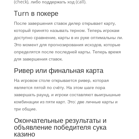
(check), либо поддержать ход (call).
Turn в покере
После завершения ставок дилер открывает карту,
который принято называть терном. Теперь игрокам
доступно сравнение, карты в их руке оптимальны ли.
Это момент для прогнозирования исходов, которые
определятся после последней карты. Теперь время
для завершения ставок.
Ривер или финальная карта
На игровом столе открывается ривер, которая
является пятой по счёту. На этом шаге пора
завершать раунд, и игроки составляют выигрышные
комбинации из пяти карт. Это: две личные карты и
три общие.
Окончательные результаты и
объявление победителя сука
казино