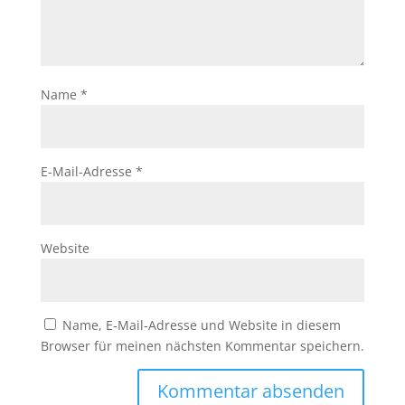
Name
*
E-Mail-Adresse
*
Website
Name, E-Mail-Adresse und Website in diesem
Browser für meinen nächsten Kommentar speichern.