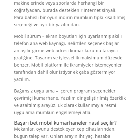
makinelerinde veya sporlarda herhangi bir
coğrafyadan, burada desteklenir internet sinyali.
Para bahisli bir oyun indirin mümkün tıpkı kısaltılmış
seçeneği ve ayrı bir yazılımdan.
Mobil sürüm – ekran boyutları için uyarlanmış akıllı
telefon ana web kaynağı. Belirtilen seçenek başlar
anlaşılır girme web adresi kumar kurumu tarayıcı
grafiğine. Tasarım ve işlevsellik maksimum düzeyde
benzer. Mobil platform ile ikramiyeler istemeyenler
tarafından dahil olur istiyor ek çaba göstermiyor
yazılım.
Bağımsız uygulama – içeren program seçenekler
çevrimiçi kumarhane. Yazılım dir geliştirilmiş özerklik
ve azaltılmış arayüz. Ek olarak kullanımıyla resmi
uygulama mümkün engellemeyi atla.
Başarı bet mobil kumarhaneler nasıl seçilir?
Mekanlar, oyunu destekleyen cep cihazlarından,
bugün talep var. Onları arayın ihtiyaç, hesaba