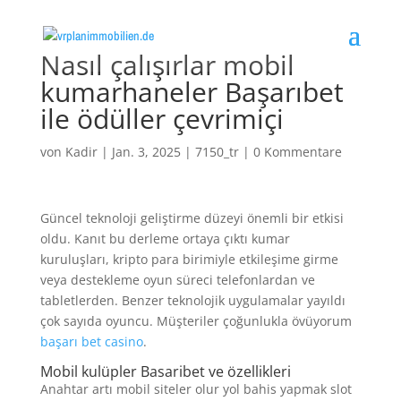
Nasıl çalışırlar mobil
kumarhaneler Başarıbet
ile ödüller çevrimiçi
von
Kadir
|
Jan. 3, 2025
|
7150_tr
|
0 Kommentare
Güncel teknoloji geliştirme düzeyi önemli bir etkisi
oldu. Kanıt bu derleme ortaya çıktı kumar
kuruluşları, kripto para birimiyle etkileşime girme
veya destekleme oyun süreci telefonlardan ve
tabletlerden. Benzer teknolojik uygulamalar yayıldı
çok sayıda oyuncu. Müşteriler çoğunlukla övüyorum
başarı bet casino
.
Mobil kulüpler Basaribet ve özellikleri
Anahtar artı mobil siteler olur yol bahis yapmak slot