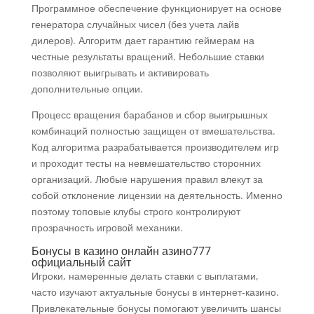
Программное обеспечение функционирует на основе
генератора случайных чисел (без учета лайв
дилеров). Алгоритм дает гарантию геймерам на
честные результаты вращений. Небольшие ставки
позволяют выигрывать и активировать
дополнительные опции.
Процесс вращения барабанов и сбор выигрышных
комбинаций полностью защищен от вмешательства.
Код алгоритма разрабатывается производителем игр
и проходит тесты на невмешательство сторонних
организаций. Любые нарушения правил влекут за
собой отклонение лицензии на деятельность. Именно
поэтому топовые клубы строго контролируют
прозрачность игровой механики.
Бонусы в казино онлайн азино777
официальный сайт
Игроки, намеренные делать ставки с выплатами,
часто изучают актуальные бонусы в интернет-казино.
Привлекательные бонусы помогают увеличить шансы