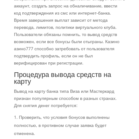
аккаунт, создать запрос на обналичивание, ввести
код подтверждения из смс или интернет-банка.
Время завершения выплат зависит от метода
перевода, лимитов, политики виртуального клуба.
Пользователи обязаны помнить, то вывод средств
возможен, если все бонусы были отыграны. Казино
азино777 способно затребовать от пользователя
подтвердить профиль, если он не был
верифицирован при регистрации.
Процедура вывода средств на
карту
Вывод на карту банка типа Виза или Мастеркард
признан популярным способом в разных странах.
Для снятия денег потребуется:
Проверить, что условия бонусов выполнены
полностью, в противном случае заявка будет
отменена.