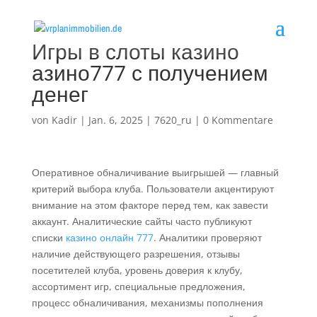
Игры в слоты казино
азино777 с получением
денег
von
Kadir
|
Jan. 6, 2025
|
7620_ru
|
0 Kommentare
Оперативное обналичивание выигрышей — главный
критерий выбора клуба. Пользователи акцентируют
внимание на этом факторе перед тем, как завести
аккаунт. Аналитические сайты часто публикуют
списки
казино онлайн 777
. Аналитики проверяют
наличие действующего разрешения, отзывы
посетителей клуба, уровень доверия к клубу,
ассортимент игр, специальные предложения,
процесс обналичивания, механизмы пополнения