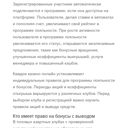
Зарегистрированные участники автоматически
подключаются к программе, если она доступна на
платформе. Пользователи, делая ставки в автоматах
и пополняя счет, увеличивают свой рейтинг в
программе лояльности. При росте активности
пользователя в программе лояльности
увеличивается его статус, открываются эксклюзивные
предложения, такие как бонусные вращения,
улучшенные коэффициенты выигрышей, услуги
менеджера и повышенный кэшбэк.
Каждое казино онлайн устанавливает
индивидуальные правила для программы лояльности
и бонусов. Периоды акций и коэффициенты
отыгрыша варьируются у различных клубов. Перед
выбором клуба и регистрацией важно изучить
правила акций и вывода средств.
Кто имеет право на бонусы с выводом
В топовых азартных клубах с проверенной