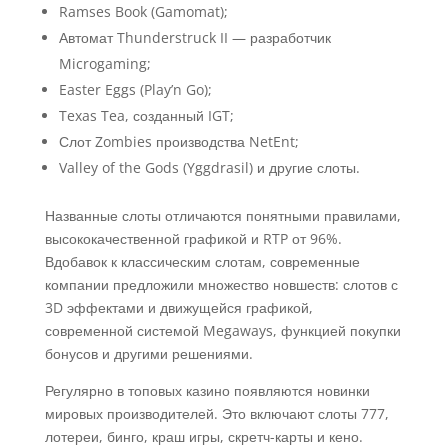
Ramses Book (Gamomat);
Автомат Thunderstruck II — разработчик
Microgaming;
Easter Eggs (Play’n Go);
Texas Tea, созданный IGT;
Слот Zombies производства NetEnt;
Valley of the Gods (Yggdrasil) и другие слоты.
Названные слоты отличаются понятными правилами,
высококачественной графикой и RTP от 96%.
Вдобавок к классическим слотам, современные
компании предложили множество новшеств: слотов с
3D эффектами и движущейся графикой,
современной системой Megaways, функцией покупки
бонусов и другими решениями.
Регулярно в топовых казино появляются новинки
мировых производителей. Это включают слоты 777,
лотереи, бинго, краш игры, скретч-карты и кено.