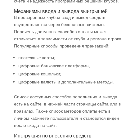
счета и надежность программных решений клубов.
Механизмы ввода и вывода выигрышей
В проверенных клубах ввод и вывод средств
осуществляется через безопасные системы.
Перечень доступных способов оплаты может
отличаться в зависимости от клуба и региона игрока.
Популярные способы проведения транзакций:
платежные карты;
цифровые банковские платформы;
цифровые кошельки;
цифровые валюты и дополнительные методы.
Список доступных способов пополнения и вывода
есть на сайте, в нижней части страницы сайта или в
правилах. Также список методов оплаты есть в
личном кабинете пользователя и становится виден
после входа на сайт.
Инструкция по внесению средств