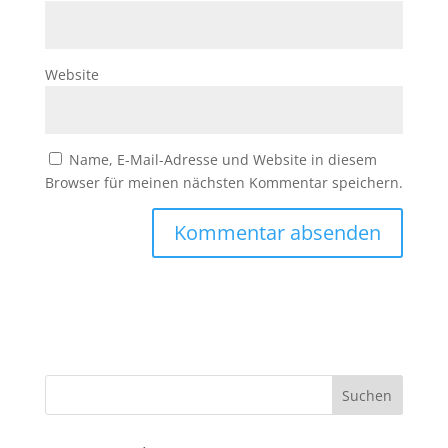
Website
Name, E-Mail-Adresse und Website in diesem
Browser für meinen nächsten Kommentar speichern.