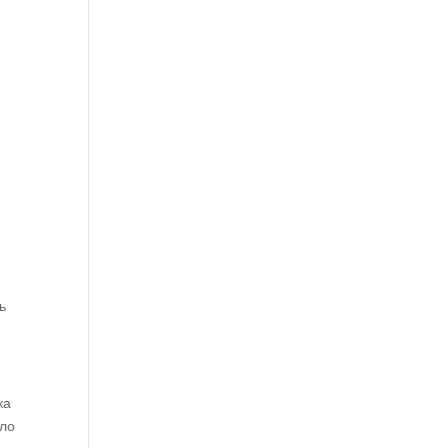
ь
ка
сло