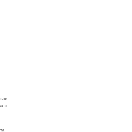
льно
са и
н
та.