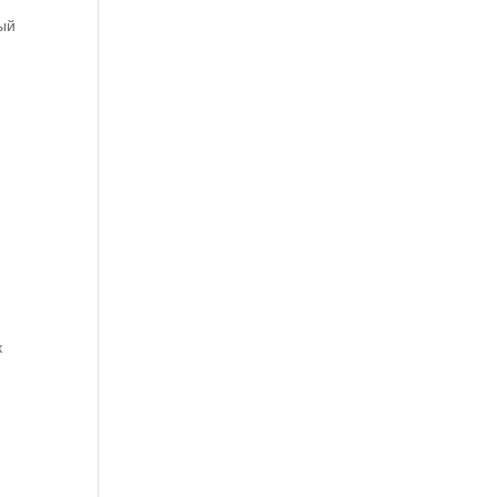
ный
.
к