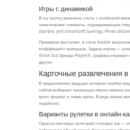
Игры с динамикой
В эту группу включены слоты с особенной мех
тематические элементы, подчеркивающие тему а
(Spribe), JetX (SmartSoft Gaming), Plinko (BGa
Примером выступает, в слоте Aviator визуали
коэффициент выигрыша. Задача игрока — успет
Shoot Out бренда Playtech, графика отражает
другое.
Карточные развлечения в
В предложениях ведущих интернет-клубов пре
сайтов выбирают преимущественно именно нас
крэпс-формат а также карты. В ряде казино вк
подобное).
Варианты рулетки в онлайн-ка
Одна из ключевых категорий столовых игр — и
работает по общей логике. Круг рулетки обесп