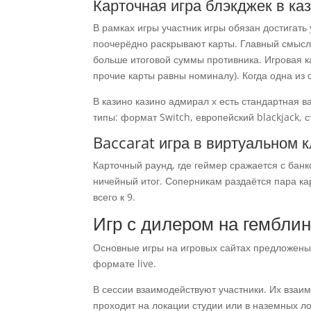
Карточная игра блэкджек в каз
В рамках игры участник игры обязан достигать
поочерёдно раскрывают карты. Главный смысл 
больше итоговой суммы противника. Игровая ка
прочие карты равны номиналу). Когда одна из 
В казино казино адмирал х есть стандартная 
типы: формат Switch, европейский blackjack, 
Baccarat игра в виртуальном 
Карточный раунд, где геймер сражается с бан
ничейный итог. Соперникам раздаётся пара кар
всего к 9.
Игр с дилером на гемблин
Основные игры на игровых сайтах предложены 
формате live.
В сессии взаимодействуют участники. Их взаи
проходит на локации студии или в наземных л