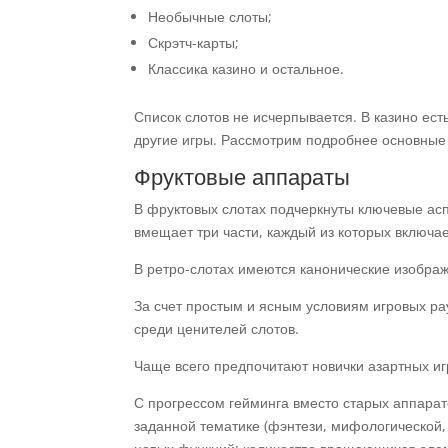
Необычные слоты;
Скрэтч-карты;
Классика казино и остальное.
Список слотов не исчерпывается. В казино ест
другие игры. Рассмотрим подробнее основные
Фруктовые аппараты
В фруктовых слотах подчеркнуты ключевые асп
вмещает три части, каждый из которых включае
В ретро-слотах имеются канонические изображе
За счет простым и ясным условиям игровых р
среди ценителей слотов.
Чаще всего предпочитают новички азартных иг
С прогрессом гейминга вместо старых аппарат
заданной тематике (фэнтези, мифологической