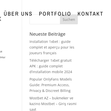
ÜBER UNS
PORTFOLIO
KONTAKT
х
Neueste Beiträge
Installation 1xbet : guide
complet et aperçu pour les
 и
joueurs français
пны
Télécharger 1xbet gratuit
APK : guide complet
d’installation mobile 2024
Popular OnlyFans Models
Guide: Premium Access,
Privacy & Discreet Billing
Mostbet AZ – bukmeker ve
kazino Mostbet – Giriş rəsmi
sayt